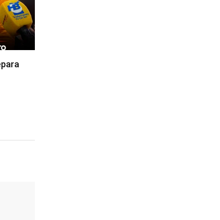
epara