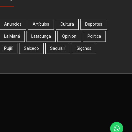
Anuncios
Artículos
Cultura
Deportes
La Maná
Latacunga
Opinión
Política
Pujilí
Salcedo
Saquisilí
Sigchos