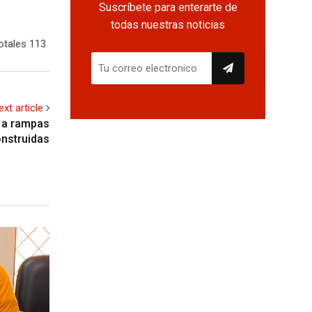
Suscríbete para enterarte de
todas nuestras noticias
otales 113
ext article
a a rampas
onstruidas