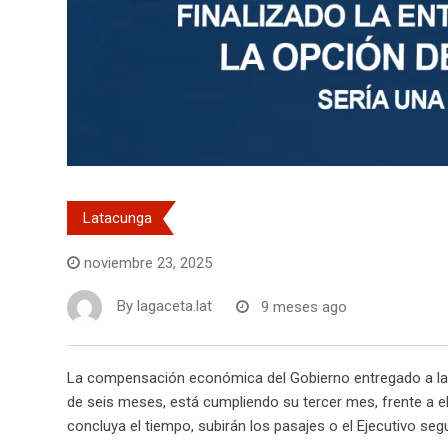
Latacunga
noviembre 23, 2025
By
lagaceta.lat
9 meses ago
La compensación económica del Gobierno entregado a las 
de seis meses, está cumpliendo su tercer mes, frente a ell
concluya el tiempo, subirán los pasajes o el Ejecutivo se