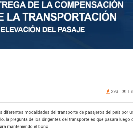
293
1 m
diferentes modalidades del transporte de pasajeros del país por u
o, la pregunta de los dirigentes del transporte es que pasara luego 
guirá manteniendo el bono.