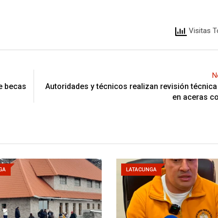
Visitas T
N
de becas
Autoridades y técnicos realizan revisión técnic
en aceras c
GA
LATACUNGA