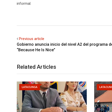
informal.
Previous article
Gobierno anuncia inicio del nivel A2 del programa 
“Because He Is Nice”
Related Articles
LATACUNGA
LATACUN