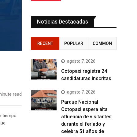
Noticias Destacadas
RECENT
POPULAR
COMMON
agosto 7, 2026
Cotopaxi registra 24
candidaturas inscritas
agosto 7, 2026
inute read
Parque Nacional
Cotopaxi espera alta
n tiempo
afluencia de visitantes
que
durante el feriado y
celebra 51 años de