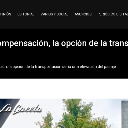
PINIÓN
EDITORIAL
VARIOS Y SOCIAL
ANUNCIOS
PERIÓDICO DIGITA
compensación, la opción de la tran
ión, la opción de la transportación sería una elevación del pasaje