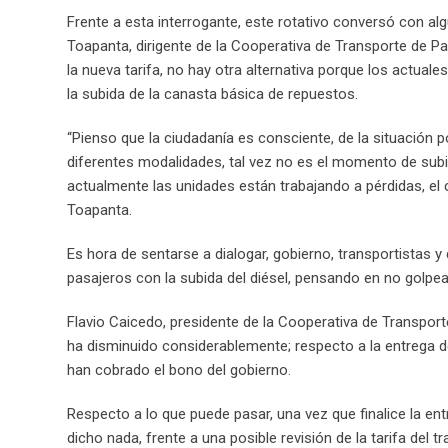
Frente a esta interrogante, este rotativo conversó con al
Toapanta, dirigente de la Cooperativa de Transporte de Pa
la nueva tarifa, no hay otra alternativa porque los actuale
la subida de la canasta básica de repuestos.
“Pienso que la ciudadanía es consciente, de la situación 
diferentes modalidades, tal vez no es el momento de subir
actualmente las unidades están trabajando a pérdidas, el co
Toapanta.
Es hora de sentarse a dialogar, gobierno, transportistas y
pasajeros con la subida del diésel, pensando en no golpear
Flavio Caicedo, presidente de la Cooperativa de Transporte 
ha disminuido considerablemente; respecto a la entrega
han cobrado el bono del gobierno.
Respecto a lo que puede pasar, una vez que finalice la e
dicho nada, frente a una posible revisión de la tarifa del 