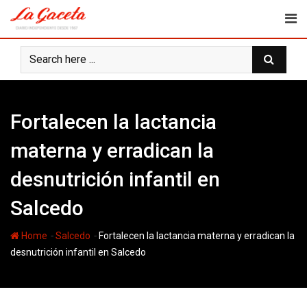
Skip
to
content
Fortalecen la lactancia
materna y erradican la
desnutrición infantil en
Salcedo
-
-
Home
Salcedo
Fortalecen la lactancia materna y erradican la
desnutrición infantil en Salcedo