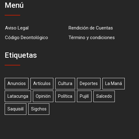
Menú
Aviso Legal
Rendición de Cuentas
Código Deontológico
Término y condiciones
Etiquetas
Anuncios
Artículos
Cultura
Deportes
La Maná
Latacunga
Opinión
Política
Pujilí
Salcedo
Saquisilí
Sigchos