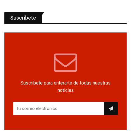
Suscríbete
Suscríbete para enterarte de todas nuestras
noticias