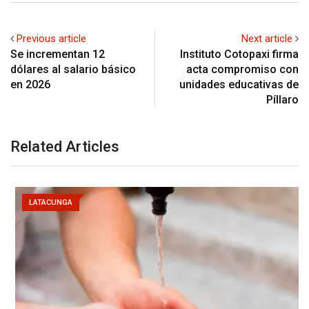
Previous article
Next article
Se incrementan 12
Instituto Cotopaxi firma
dólares al salario básico
acta compromiso con
en 2026
unidades educativas de
Píllaro
Related Articles
LATACUNGA