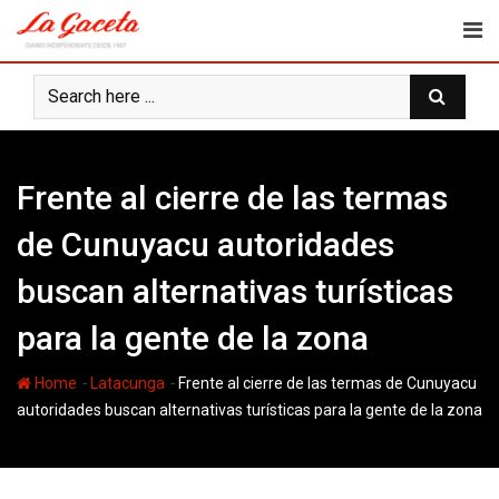
Skip
to
content
Frente al cierre de las termas
de Cunuyacu autoridades
buscan alternativas turísticas
para la gente de la zona
-
-
Home
Latacunga
Frente al cierre de las termas de Cunuyacu
autoridades buscan alternativas turísticas para la gente de la zona