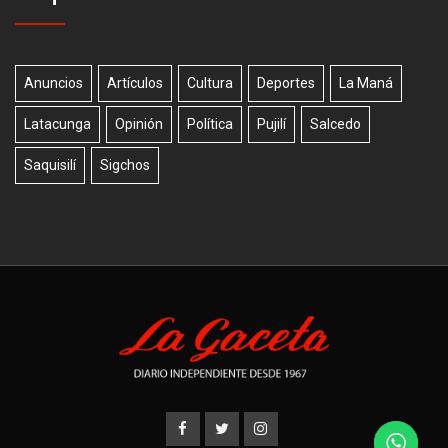
Anuncios
Artículos
Cultura
Deportes
La Maná
Latacunga
Opinión
Política
Pujilí
Salcedo
Saquisilí
Sigchos