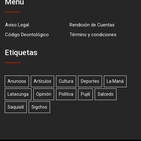
Menú
Aviso Legal
Rendición de Cuentas
Código Deontológico
Término y condiciones
Etiquetas
Anuncios
Artículos
Cultura
Deportes
La Maná
Latacunga
Opinión
Política
Pujilí
Salcedo
Saquisilí
Sigchos