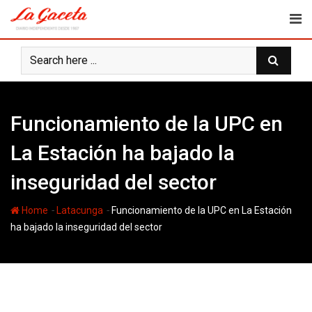
Skip
to
content
Funcionamiento de la UPC en
La Estación ha bajado la
inseguridad del sector
-
-
Home
Latacunga
Funcionamiento de la UPC en La Estación
ha bajado la inseguridad del sector