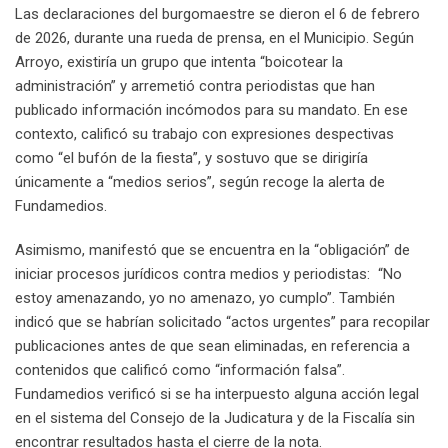
Las declaraciones del burgomaestre se dieron el 6 de febrero
de 2026, durante una rueda de prensa, en el Municipio. Según
Arroyo, existiría un grupo que intenta “boicotear la
administración” y arremetió contra periodistas que han
publicado información incómodos para su mandato. En ese
contexto, calificó su trabajo con expresiones despectivas
como “el bufón de la fiesta”, y sostuvo que se dirigiría
únicamente a “medios serios”, según recoge la alerta de
Fundamedios.
Asimismo, manifestó que se encuentra en la “obligación” de
iniciar procesos jurídicos contra medios y periodistas: “No
estoy amenazando, yo no amenazo, yo cumplo”. También
indicó que se habrían solicitado “actos urgentes” para recopilar
publicaciones antes de que sean eliminadas, en referencia a
contenidos que calificó como “información falsa”.
Fundamedios verificó si se ha interpuesto alguna acción legal
en el sistema del Consejo de la Judicatura y de la Fiscalía sin
encontrar resultados hasta el cierre de la nota.