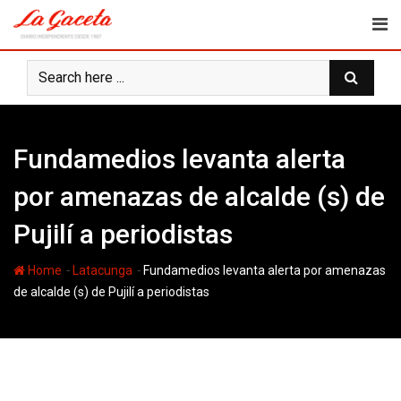
Skip
to
content
Fundamedios levanta alerta
por amenazas de alcalde (s) de
Pujilí a periodistas
-
-
Home
Latacunga
Fundamedios levanta alerta por amenazas
de alcalde (s) de Pujilí a periodistas