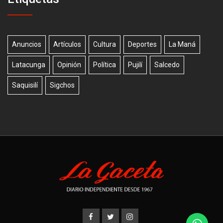
Anuncios
Artículos
Cultura
Deportes
La Maná
Latacunga
Opinión
Política
Pujilí
Salcedo
Saquisilí
Sigchos