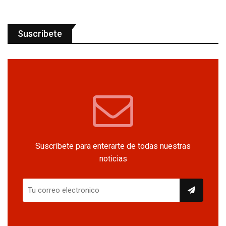
Suscríbete
Suscríbete para enterarte de todas nuestras
noticias