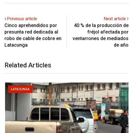
Previous article
Next article
Cinco aprehendidos por
40 % de la producción de
presunta red dedicada al
fréjol afectada por
robo de cable de cobre en
ventarrones de mediados
Latacunga
de año
Related Articles
LATACUNGA