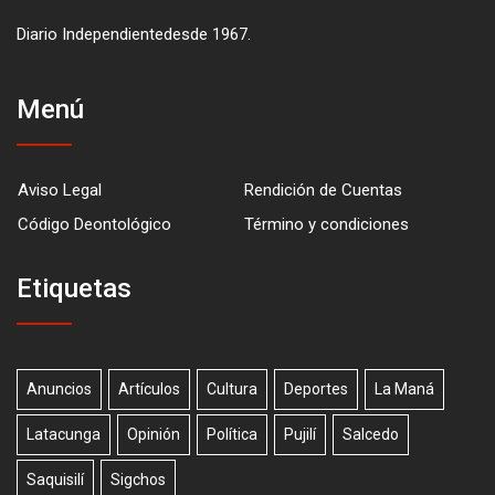
Diario Independientedesde 1967.
Menú
Aviso Legal
Rendición de Cuentas
Código Deontológico
Término y condiciones
Etiquetas
Anuncios
Artículos
Cultura
Deportes
La Maná
Latacunga
Opinión
Política
Pujilí
Salcedo
Saquisilí
Sigchos