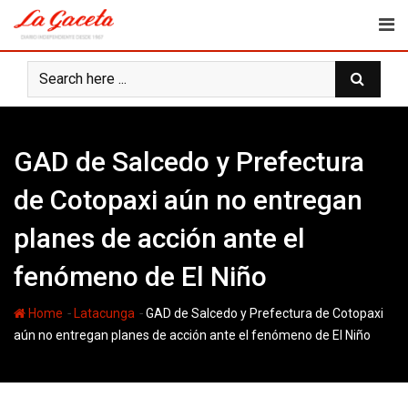
Skip
to
content
GAD de Salcedo y Prefectura
de Cotopaxi aún no entregan
planes de acción ante el
fenómeno de El Niño
-
-
Home
Latacunga
GAD de Salcedo y Prefectura de Cotopaxi
aún no entregan planes de acción ante el fenómeno de El Niño