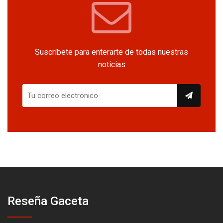
Suscríbete para enterarte de todas nuestras
noticias
Reseña Gaceta