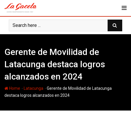
Skip
to
content
Gerente de Movilidad de
Latacunga destaca logros
alcanzados en 2024
-
-
Home
Latacunga
Gerente de Movilidad de Latacunga
destaca logros alcanzados en 2024