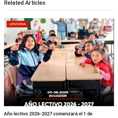
Related Articles
LATACUNGA
Se suspenderá servicio de agua potable en varios…