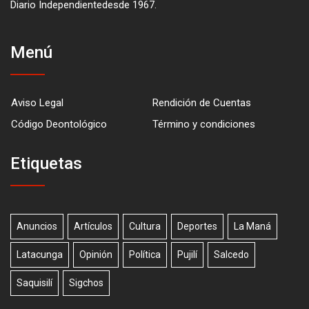
Diario Independientedesde 1967.
Menú
Aviso Legal
Rendición de Cuentas
Código Deontológico
Término y condiciones
Etiquetas
Anuncios
Artículos
Cultura
Deportes
La Maná
Latacunga
Opinión
Política
Pujilí
Salcedo
Saquisilí
Sigchos