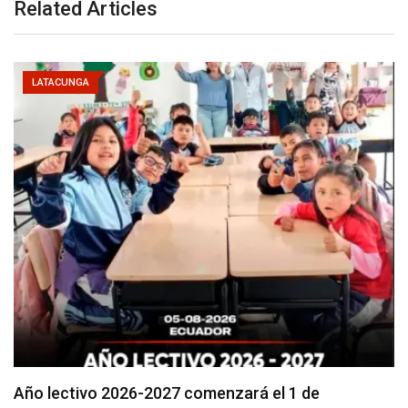
Related Articles
LATACUNGA
Se suspenderá servicio de agua potable en varios…