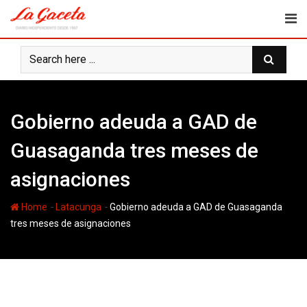
Skip
to
content
Gobierno adeuda a GAD de
Guasaganda tres meses de
asignaciones
-
-
Home
Latacunga
Gobierno adeuda a GAD de Guasaganda
tres meses de asignaciones