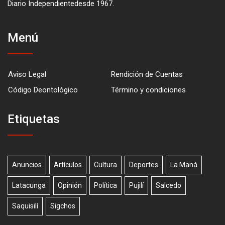
Diario Independientedesde 1967.
Menú
Aviso Legal
Rendición de Cuentas
Código Deontológico
Término y condiciones
Etiquetas
Anuncios
Artículos
Cultura
Deportes
La Maná
Latacunga
Opinión
Política
Pujilí
Salcedo
Saquisilí
Sigchos