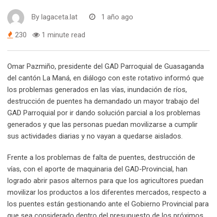
By
lagaceta.lat
1 año ago
230
1 minute read
Omar Pazmiño, presidente del GAD Parroquial de Guasaganda
del cantón La Maná, en diálogo con este rotativo informó que
los problemas generados en las vías, inundación de ríos,
destrucción de puentes ha demandado un mayor trabajo del
GAD Parroquial por ir dando solución parcial a los problemas
generados y que las personas puedan movilizarse a cumplir
sus actividades diarias y no vayan a quedarse aislados.
Frente a los problemas de falta de puentes, destrucción de
vías, con el aporte de maquinaria del GAD-Provincial, han
logrado abrir pasos alternos para que los agricultores puedan
movilizar los productos a los diferentes mercados, respecto a
los puentes están gestionando ante el Gobierno Provincial para
que sea considerado dentro del presupuesto de los próximos