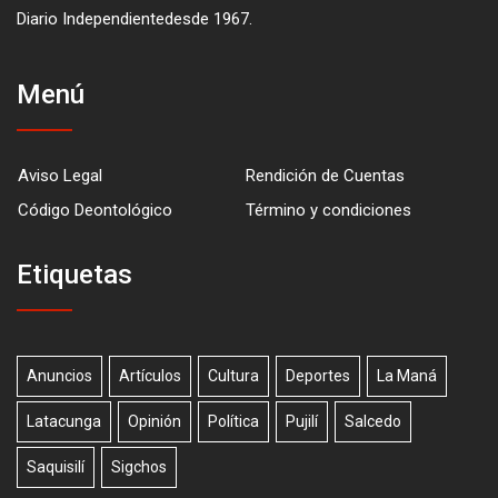
Diario Independientedesde 1967.
Menú
Aviso Legal
Rendición de Cuentas
Código Deontológico
Término y condiciones
Etiquetas
Anuncios
Artículos
Cultura
Deportes
La Maná
Latacunga
Opinión
Política
Pujilí
Salcedo
Saquisilí
Sigchos