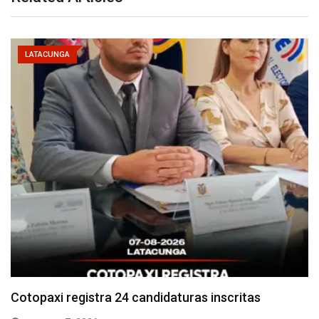
LATACUNGA
Parque Nacional Cotopaxi espera alta afluencia de
visitantes…