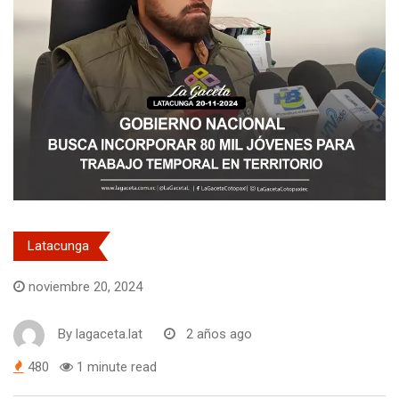
Latacunga
noviembre 20, 2024
By
lagaceta.lat
2 años ago
480
1 minute read