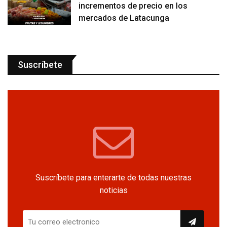
incrementos de precio en los
mercados de Latacunga
Suscríbete
Suscríbete para enterarte de todas nuestras
noticias