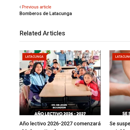
Previous article
Bomberos de Latacunga
Related Articles
LATACUNGA
LATACUN
Año lectivo 2026-2027 comenzará
Se suspe