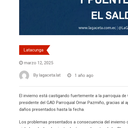
Latacunga
marzo 12, 2025
By
lagaceta.lat
1 año ago
El invierno está castigando fuertemente a la parroquia d
presidente del GAD Parroquial Omar Pazmiño, gracias al ap
daños presentados hasta la fecha.
Los problemas presentados a consecuencia del invierno de