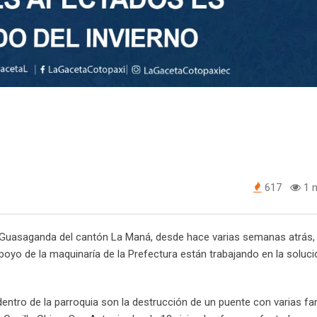
617
1 m
e Guasaganda del cantón La Maná, desde hace varias semanas atrás, 
oyo de la maquinaría de la Prefectura están trabajando en la soluci
ntro de la parroquia son la destrucción de un puente con varias fa