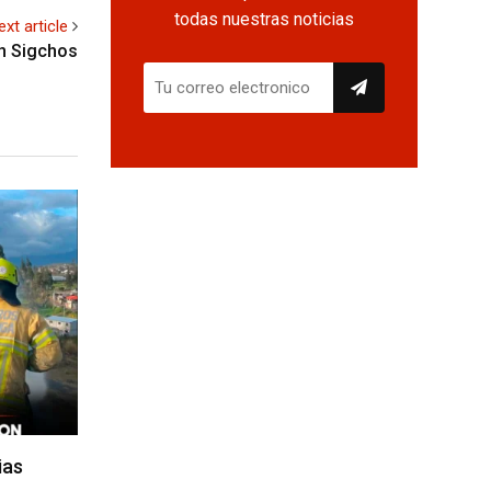
todas nuestras noticias
ext article
n Sigchos
ias