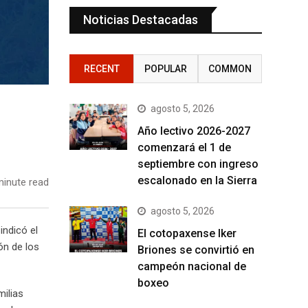
Noticias Destacadas
RECENT
POPULAR
COMMON
agosto 5, 2026
Año lectivo 2026-2027
comenzará el 1 de
septiembre con ingreso
escalonado en la Sierra
inute read
agosto 5, 2026
indicó el
El cotopaxense Iker
ón de los
Briones se convirtió en
campeón nacional de
boxeo
milias