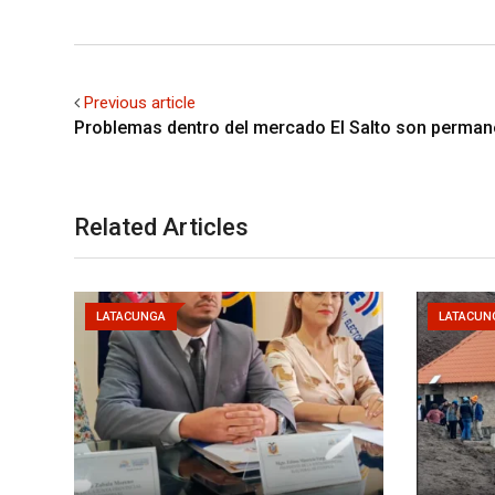
Previous article
Problemas dentro del mercado El Salto son perman
Related Articles
LATACUNGA
LATACUN