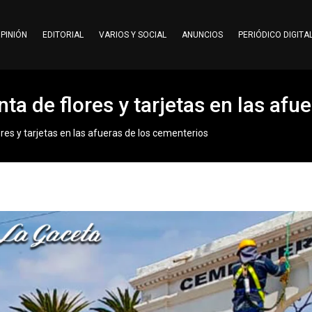
PINIÓN
EDITORIAL
VARIOS Y SOCIAL
ANUNCIOS
PERIÓDICO DIGITA
nta de flores y tarjetas en las af
ores y tarjetas en las afueras de los cementerios