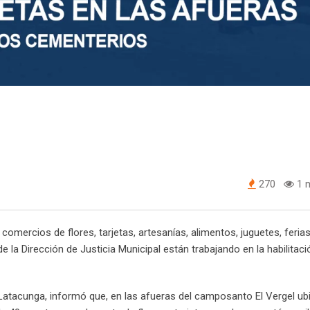
270
1 m
comercios de flores, tarjetas, artesanías, alimentos, juguetes, feria
e la Dirección de Justicia Municipal están trabajando en la habilitaci
-Latacunga, informó que, en las afueras del camposanto El Vergel ub