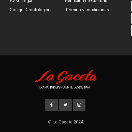
Aviso Legal
Rendición de Cuentas
Código Deontológico
Término y condiciones
© La Gaceta 2024.