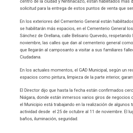
centro de la ciudad y Nintinacazo, están habilitados más de
solicitud para la entrega de estos puntos de venta que ser
En los exteriores del Cementerio General están habilitad
se habilitarán más espacios, en el Cementerio General los
Sánchez de Orellana, calle Belisario Quevedo, respetando l
noviembre, las calles que dan al cementerio general como 
que llegarán al camposanto a visitar a sus familiares fall
Ciudadana.
En los actuales momentos, el GAD Municipal, según un reco
espacios como pintura, limpieza de la parte interior, gara
El Director dijo que hasta la fecha están confirmados cerc
Niágara, donde están inmersos varios giros de negocios 
el Municipio está trabajando en la realización de algunos 
actividad desde el 25 de octubre al 11 de noviembre. El
baños, iluminación, seguridad.