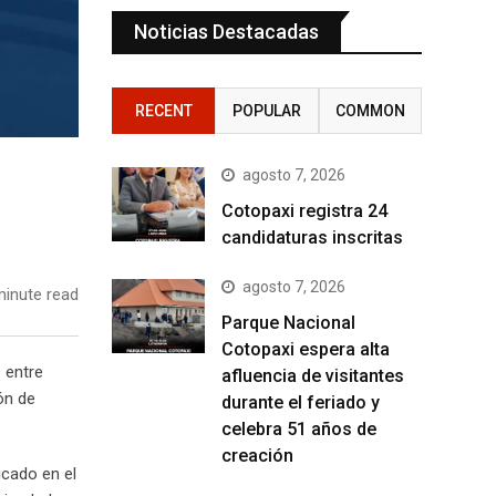
Noticias Destacadas
RECENT
POPULAR
COMMON
agosto 7, 2026
Cotopaxi registra 24
candidaturas inscritas
agosto 7, 2026
inute read
Parque Nacional
Cotopaxi espera alta
s entre
afluencia de visitantes
ón de
durante el feriado y
celebra 51 años de
creación
icado en el