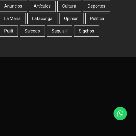
Anuncios
Artículos
Cultura
Deportes
La Maná
Latacunga
Opinión
Política
Pujilí
Salcedo
Saquisilí
Sigchos