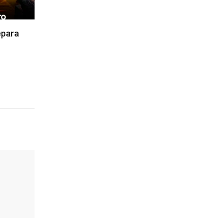
epara