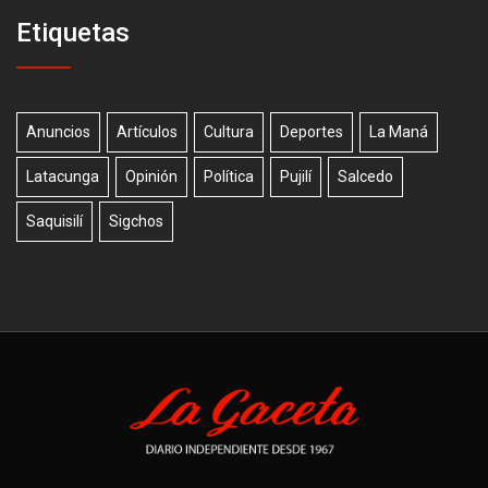
Etiquetas
Anuncios
Artículos
Cultura
Deportes
La Maná
Latacunga
Opinión
Política
Pujilí
Salcedo
Saquisilí
Sigchos