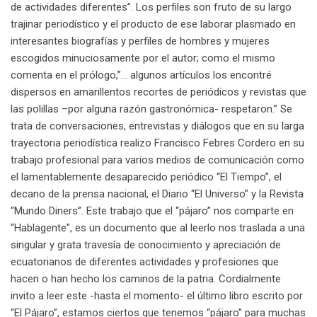
de actividades diferentes”. Los perfiles son fruto de su largo
trajinar periodístico y el producto de ese laborar plasmado en
interesantes biografías y perfiles de hombres y mujeres
escogidos minuciosamente por el autor; como el mismo
comenta en el prólogo,”… algunos artículos los encontré
dispersos en amarillentos recortes de periódicos y revistas que
las polillas –por alguna razón gastronómica- respetaron.” Se
trata de conversaciones, entrevistas y diálogos que en su larga
trayectoria periodística realizo Francisco Febres Cordero en su
trabajo profesional para varios medios de comunicación como
el lamentablemente desaparecido periódico “El Tiempo”, el
decano de la prensa nacional, el Diario “El Universo” y la Revista
“Mundo Diners”. Este trabajo que el “pájaro” nos comparte en
“Hablagente”, es un documento que al leerlo nos traslada a una
singular y grata travesía de conocimiento y apreciación de
ecuatorianos de diferentes actividades y profesiones que
hacen o han hecho los caminos de la patria. Cordialmente
invito a leer este -hasta el momento- el último libro escrito por
“El Pájaro”, estamos ciertos que tenemos “pájaro” para muchas