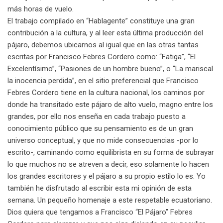
más horas de vuelo.
El trabajo compilado en “Hablagente” constituye una gran
contribución a la cultura, y al leer esta última producción del
pájaro, debemos ubicarnos al igual que en las otras tantas
escritas por Francisco Febres Cordero como: “Fatiga”, “El
Excelentísimo”, “Pasiones de un hombre bueno”, o “La mariscal
la inocencia perdida”, en el sitio preferencial que Francisco
Febres Cordero tiene en la cultura nacional, los caminos por
donde ha transitado este pájaro de alto vuelo, magno entre los
grandes, por ello nos enseña en cada trabajo puesto a
conocimiento público que su pensamiento es de un gran
universo conceptual, y que no mide consecuencias -por lo
escrito-, caminando como equilibrista en su forma de subrayar
lo que muchos no se atreven a decir, eso solamente lo hacen
los grandes escritores y el pájaro a su propio estilo lo es. Yo
también he disfrutado al escribir esta mi opinión de esta
semana. Un pequeño homenaje a este respetable ecuatoriano.
Dios quiera que tengamos a Francisco “El Pájaro” Febres