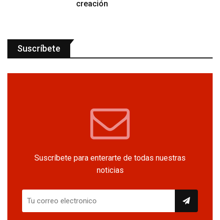
creación
Suscríbete
Suscríbete para enterarte de todas nuestras
noticias