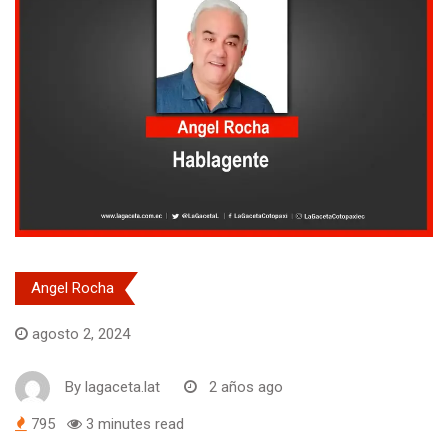
Angel Rocha
agosto 2, 2024
By
lagaceta.lat
2 años ago
795
3 minutes read