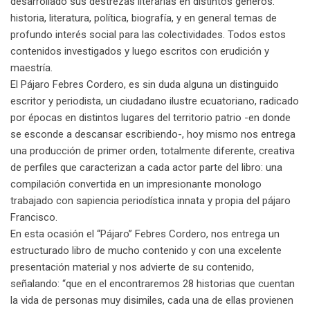
desarrollado sus destrezas literarias en distintos géneros:
historia, literatura, política, biografía, y en general temas de
profundo interés social para las colectividades. Todos estos
contenidos investigados y luego escritos con erudición y
maestría.
El Pájaro Febres Cordero, es sin duda alguna un distinguido
escritor y periodista, un ciudadano ilustre ecuatoriano, radicado
por épocas en distintos lugares del territorio patrio -en donde
se esconde a descansar escribiendo-, hoy mismo nos entrega
una producción de primer orden, totalmente diferente, creativa
de perfiles que caracterizan a cada actor parte del libro: una
compilación convertida en un impresionante monologo
trabajado con sapiencia periodística innata y propia del pájaro
Francisco.
En esta ocasión el “Pájaro” Febres Cordero, nos entrega un
estructurado libro de mucho contenido y con una excelente
presentación material y nos advierte de su contenido,
señalando: “que en el encontraremos 28 historias que cuentan
la vida de personas muy disimiles, cada una de ellas provienen