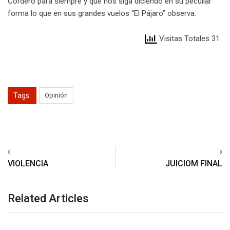
Cordero para siempre y que nos siga diciendo en su peculiar
forma lo que en sus grandes vuelos “El Pájaro” observa.
Visitas Totales 31
Tags:
Opinión
VIOLENCIA
JUICIOM FINAL
Related Articles