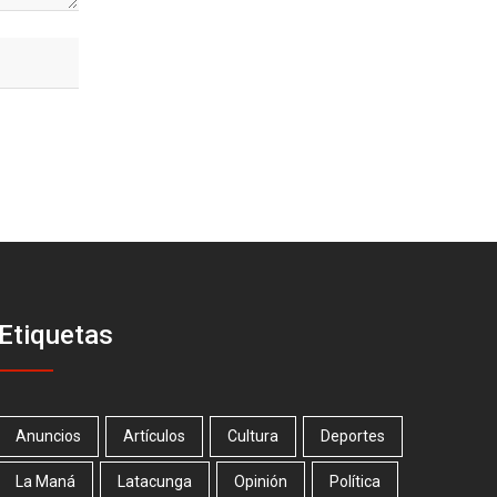
Etiquetas
Anuncios
Artículos
Cultura
Deportes
La Maná
Latacunga
Opinión
Política