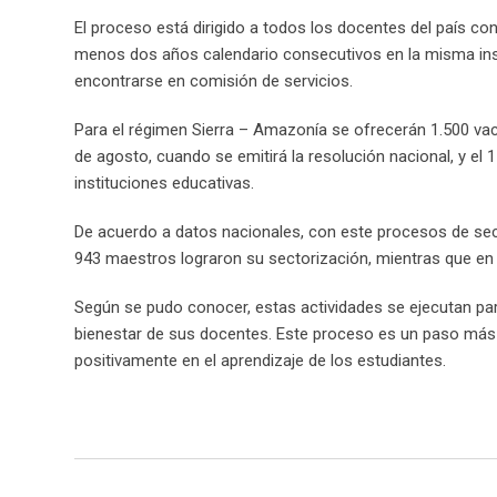
El proceso está dirigido a todos los docentes del país co
menos dos años calendario consecutivos en la misma insti
encontrarse en comisión de servicios.
Para el régimen Sierra – Amazonía se ofrecerán 1.500 vaca
de agosto, cuando se emitirá la resolución nacional, y el
instituciones educativas.
De acuerdo a datos nacionales, con este procesos de sect
943 maestros lograron su sectorización, mientras que en 
Según se pudo conocer, estas actividades se ejecutan par
bienestar de sus docentes. Este proceso es un paso más h
positivamente en el aprendizaje de los estudiantes.