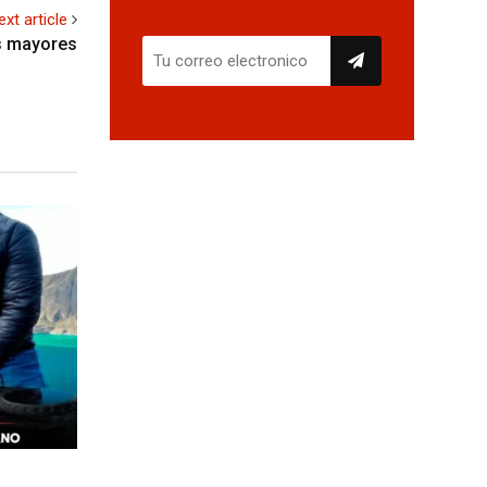
ext article
s mayores