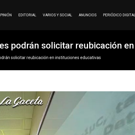
PINIÓN
EDITORIAL
VARIOS Y SOCIAL
ANUNCIOS
PERIÓDICO DIGITA
s podrán solicitar reubicación en
rán solicitar reubicación en instituciones educativas