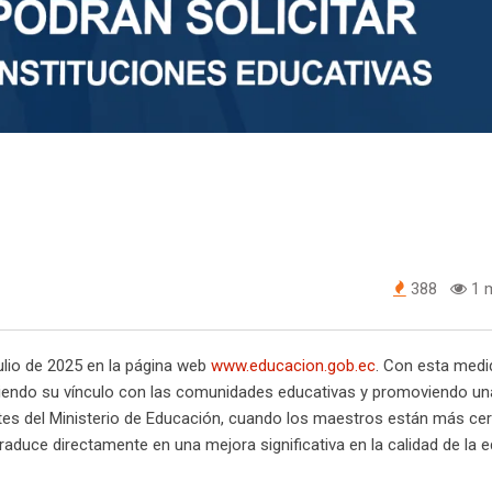
388
1 m
julio de 2025 en la página web
www.educacion.gob.ec
. Con esta medi
leciendo su vínculo con las comunidades educativas y promoviendo u
antes del Ministerio de Educación, cuando los maestros están más ce
duce directamente en una mejora significativa en la calidad de la 