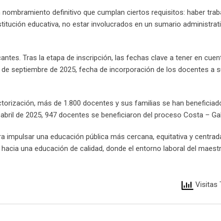
n nombramiento definitivo que cumplan ciertos requisitos: haber trab
tución educativa, no estar involucrados en un sumario administrat
ntes. Tras la etapa de inscripción, las fechas clave a tener en cuen
 1 de septiembre de 2025, fecha de incorporación de los docentes a 
orización, más de 1.800 docentes y sus familias se han beneficiado
abril de 2025, 947 docentes se beneficiaron del proceso Costa – Ga
a impulsar una educación pública más cercana, equitativa y centrada
acia una educación de calidad, donde el entorno laboral del maestr
Visitas 