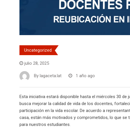
Uncategorized
julio 28, 2025
By
lagaceta.lat
1 año ago
Esta iniciativa estará disponible hasta el miércoles 30 de 
busca mejorar la calidad de vida de los docentes, forta
participación en la vida escolar. De acuerdo a represent
casa, están más motivados y comprometidos, lo que se tra
para nuestros estudiantes.