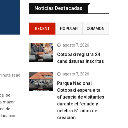
Noticias Destacadas
RECENT
POPULAR
COMMON
agosto 7, 2026
Cotopaxi registra 24
candidaturas inscritas
agosto 7, 2026
inute read
Parque Nacional
Cotopaxi espera alta
da, se
afluencia de visitantes
na mayor
durante el feriado y
rca de
celebra 51 años de
educación
creación