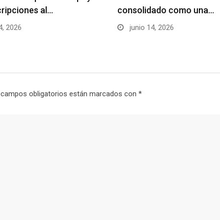
cripciones al…
consolidado como una…
4, 2026
junio 14, 2026
 campos obligatorios están marcados con
*