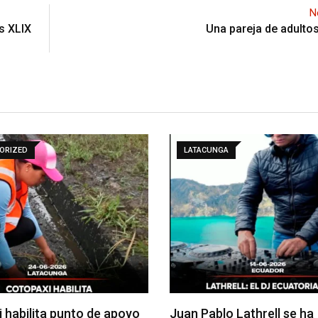
N
s XLIX
Una pareja de adulto
ORIZED
LATACUNGA
 habilita punto de apoyo
Juan Pablo Lathrell se ha