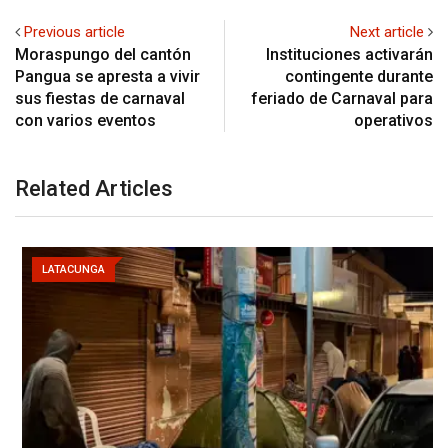
Previous article
Next article
Moraspungo del cantón
Instituciones activarán
Pangua se apresta a vivir
contingente durante
sus fiestas de carnaval
feriado de Carnaval para
con varios eventos
operativos
Related Articles
LATACUNGA