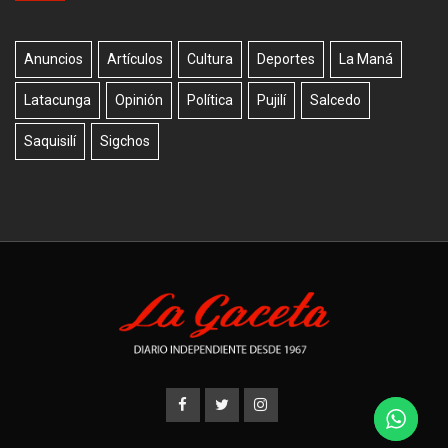
Anuncios
Artículos
Cultura
Deportes
La Maná
Latacunga
Opinión
Política
Pujilí
Salcedo
Saquisilí
Sigchos