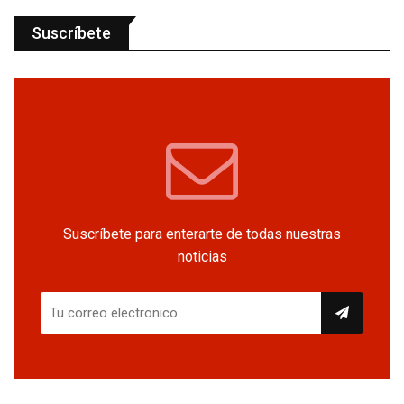
Suscríbete
Suscríbete para enterarte de todas nuestras
noticias