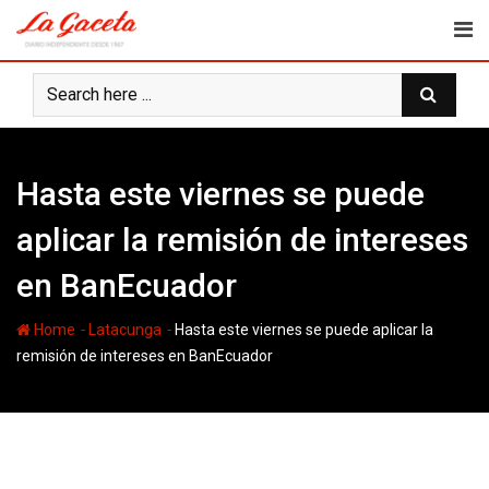
Skip
to
content
Hasta este viernes se puede
aplicar la remisión de intereses
en BanEcuador
-
-
Home
Latacunga
Hasta este viernes se puede aplicar la
remisión de intereses en BanEcuador