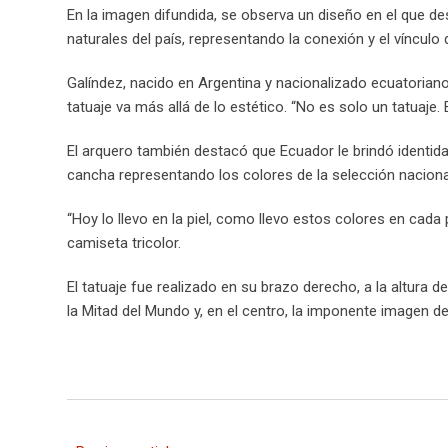
En la imagen difundida, se observa un diseño en el que de
naturales del país, representando la conexión y el víncul
Galíndez, nacido en Argentina y nacionalizado ecuatorian
tatuaje va más allá de lo estético. “No es solo un tatuaje. 
El arquero también destacó que Ecuador le brindó identida
cancha representando los colores de la selección naciona
“Hoy lo llevo en la piel, como llevo estos colores en cada
camiseta tricolor.
El tatuaje fue realizado en su brazo derecho, a la altura d
la Mitad del Mundo y, en el centro, la imponente imagen de