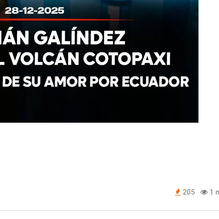
205
1 m