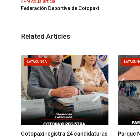
Previous article
Federación Deportiva de Cotopaxi
Related Articles
LATACUNGA
LATACUN
Cotopaxi registra 24 candidaturas
Parque N