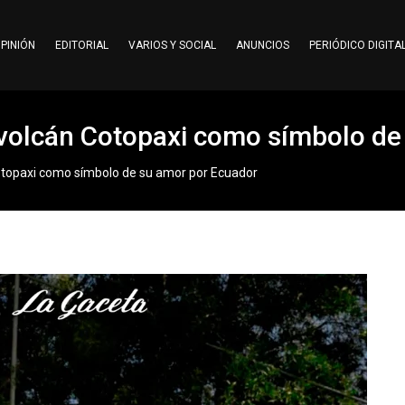
PINIÓN
EDITORIAL
VARIOS Y SOCIAL
ANUNCIOS
PERIÓDICO DIGITA
 volcán Cotopaxi como símbolo de
Cotopaxi como símbolo de su amor por Ecuador