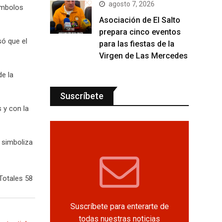
agosto 7, 2026
símbolos
Asociación de El Salto
prepara cinco eventos
só que el
para las fiestas de la
Virgen de Las Mercedes
de la
Suscríbete
 y con la
e simboliza
Totales 58
Suscríbete para enterarte de
todas nuestras noticias