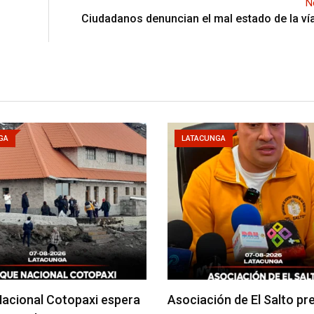
N
Ciudadanos denuncian el mal estado de la vía
GA
LATACUNGA
acional Cotopaxi espera
Asociación de El Salto pr