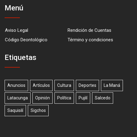
Menú
Aviso Legal
Rendición de Cuentas
Código Deontológico
Término y condiciones
Etiquetas
Anuncios
Artículos
Cultura
Deportes
La Maná
Latacunga
Opinión
Política
Pujilí
Salcedo
Saquisilí
Sigchos