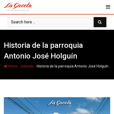
Skip
to
content
Historia de la parroquia
Antonio José Holguín
-
-
Home
Salcedo
Historia de la parroquia Antonio José Holguín