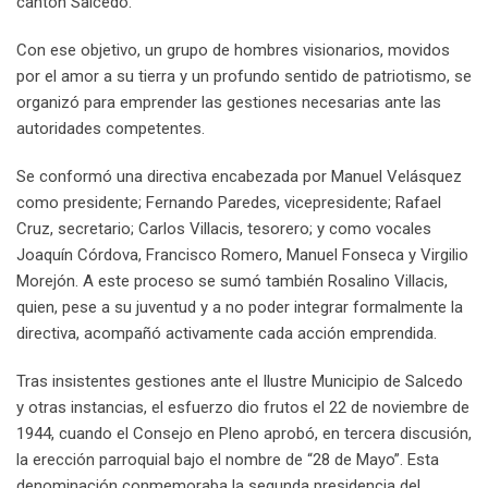
cantón Salcedo.
Con ese objetivo, un grupo de hombres visionarios, movidos
por el amor a su tierra y un profundo sentido de patriotismo, se
organizó para emprender las gestiones necesarias ante las
autoridades competentes.
Se conformó una directiva encabezada por Manuel Velásquez
como presidente; Fernando Paredes, vicepresidente; Rafael
Cruz, secretario; Carlos Villacis, tesorero; y como vocales
Joaquín Córdova, Francisco Romero, Manuel Fonseca y Virgilio
Morejón. A este proceso se sumó también Rosalino Villacis,
quien, pese a su juventud y a no poder integrar formalmente la
directiva, acompañó activamente cada acción emprendida.
Tras insistentes gestiones ante el Ilustre Municipio de Salcedo
y otras instancias, el esfuerzo dio frutos el 22 de noviembre de
1944, cuando el Consejo en Pleno aprobó, en tercera discusión,
la erección parroquial bajo el nombre de “28 de Mayo”. Esta
denominación conmemoraba la segunda presidencia del