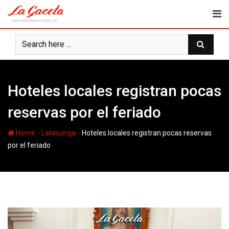
Skip
to
content
Hoteles locales registran pocas
reservas por el feriado
-
-
Home
Latacunga
Hoteles locales registran pocas reservas
por el feriado