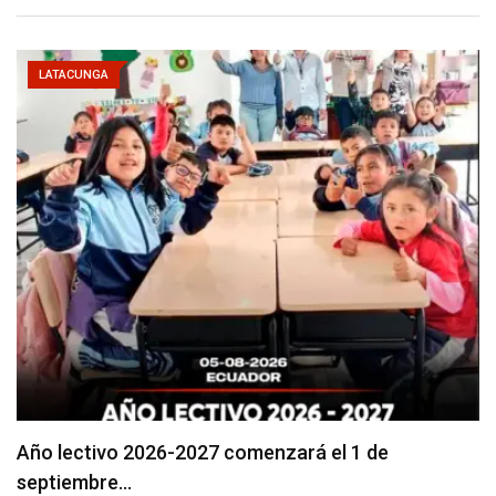
LATACUNGA
Se suspenderá servicio de agua potable en varios…
agosto 5, 2026