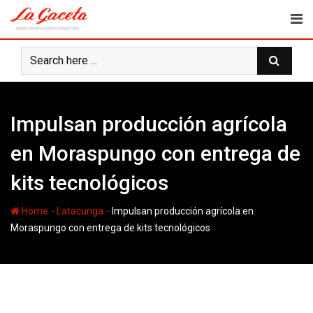
Skip
to
content
Impulsan producción agrícola
en Moraspungo con entrega de
kits tecnológicos
-
-
Home
Latacunga
Impulsan producción agrícola en
Moraspungo con entrega de kits tecnológicos