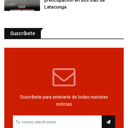
preocupación en dos vías de
Latacunga
Suscríbete
Suscríbete para enterarte de todas nuestras
noticias