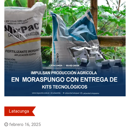
Latacunga
febrero 16, 2025