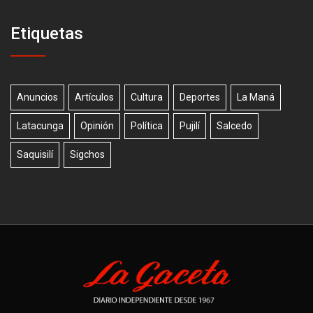
Etiquetas
Anuncios
Artículos
Cultura
Deportes
La Maná
Latacunga
Opinión
Política
Pujilí
Salcedo
Saquisilí
Sigchos