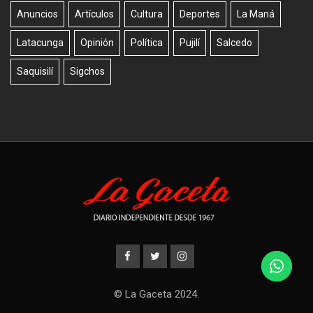
Anuncios
Artículos
Cultura
Deportes
La Maná
Latacunga
Opinión
Política
Pujilí
Salcedo
Saquisilí
Sigchos
© La Gaceta 2024.