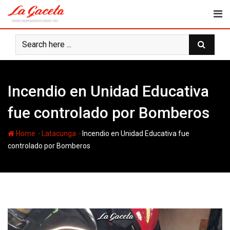
Skip
to
content
Incendio en Unidad Educativa
fue controlado por Bomberos
-
-
Home
Latacunga
Incendio en Unidad Educativa fue
controlado por Bomberos