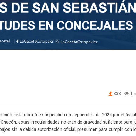
338
1 m
ución de la obra fue suspendida en septiembre de 2024 por el fiscal
hacón, estas irregularidades no eran de gravedad suficiente para ju
bajos sin la debida autorización oficial, presumen para cumplir con 