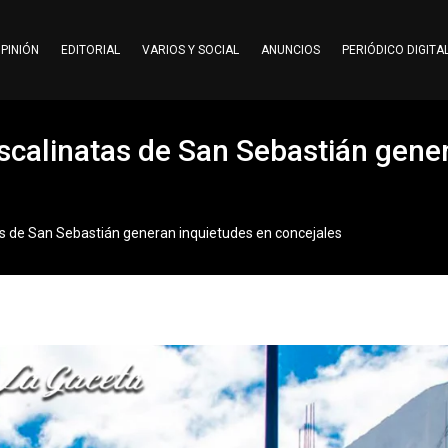
PINIÓN
EDITORIAL
VARIOS Y SOCIAL
ANUNCIOS
PERIÓDICO DIGITA
escalinatas de San Sebastián gene
as de San Sebastián generan inquietudes en concejales