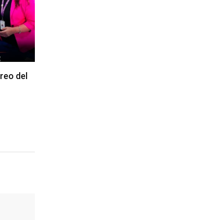
reo del