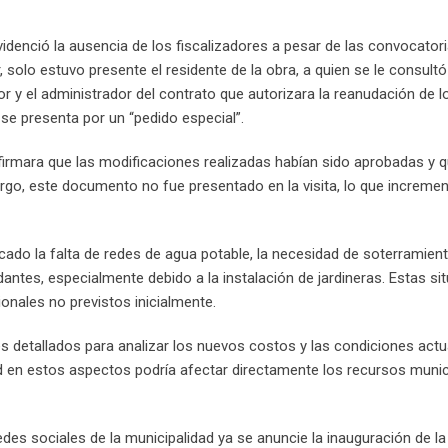
videnció la ausencia de los fiscalizadores a pesar de las convocator
 solo estuvo presente el residente de la obra, a quien se le consultó
 y el administrador del contrato que autorizara la reanudación de l
 se presenta por un “pedido especial”.
irmara que las modificaciones realizadas habían sido aprobadas y 
rgo, este documento no fue presentado en la visita, lo que incremen
ficado la falta de redes de agua potable, la necesidad de soterramient
dantes, especialmente debido a la instalación de jardineras. Estas si
onales no previstos inicialmente.
es detallados para analizar los nuevos costos y las condiciones actu
dad en estos aspectos podría afectar directamente los recursos munic
des sociales de la municipalidad ya se anuncie la inauguración de la