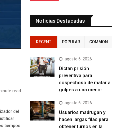
Noticias Destacadas
RECENT
POPULAR
COMMON
agosto 6, 2026
Dictan prisión
preventiva para
sospechoso de matar a
golpes a una menor
inute read
agosto 6, 2026
izador del
Usuarios madrugan y
stificar
hacen largas filas para
los tiempos
obtener turnos en la