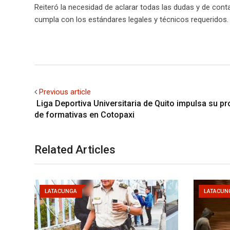
Reiteró la necesidad de aclarar todas las dudas y de con
cumpla con los estándares legales y técnicos requeridos.
Previous article
Liga Deportiva Universitaria de Quito impulsa su p
de formativas en Cotopaxi
Related Articles
LATACUNGA
LATACUN