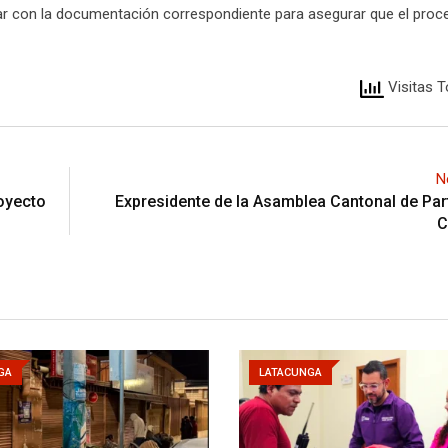
tar con la documentación correspondiente para asegurar que el proc
Visitas T
N
royecto
Expresidente de la Asamblea Cantonal de Par
C
GA
LATACUNGA