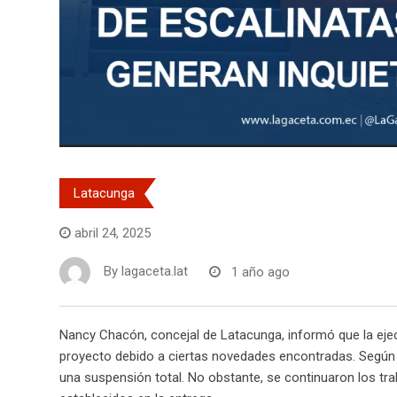
Latacunga
abril 24, 2025
By
lagaceta.lat
1 año ago
Nancy Chacón, concejal de Latacunga, informó que la ejec
proyecto debido a ciertas novedades encontradas. Según C
una suspensión total. No obstante, se continuaron los tra