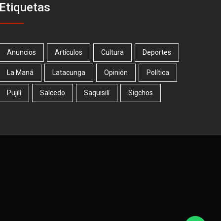
Etiquetas
Anuncios
Artículos
Cultura
Deportes
La Maná
Latacunga
Opinión
Política
Pujilí
Salcedo
Saquisilí
Sigchos