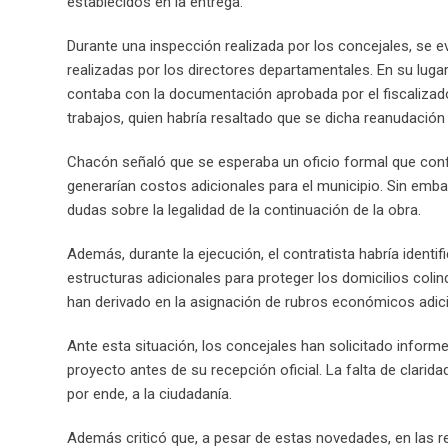
establecidos en la entrega.
Durante una inspección realizada por los concejales, se e
realizadas por los directores departamentales. En su lugar,
contaba con la documentación aprobada por el fiscalizador
trabajos, quien habría resaltado que se dicha reanudación
Chacón señaló que se esperaba un oficio formal que conf
generarían costos adicionales para el municipio. Sin emba
dudas sobre la legalidad de la continuación de la obra.
Además, durante la ejecución, el contratista habría identi
estructuras adicionales para proteger los domicilios colin
han derivado en la asignación de rubros económicos adici
Ante esta situación, los concejales han solicitado inform
proyecto antes de su recepción oficial. La falta de clari
por ende, a la ciudadanía.
Además criticó que, a pesar de estas novedades, en las re