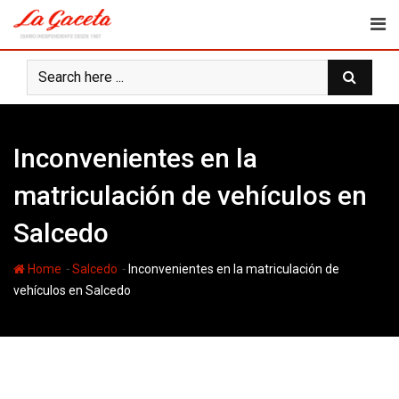
Skip
to
content
Inconvenientes en la
matriculación de vehículos en
Salcedo
-
-
Home
Salcedo
Inconvenientes en la matriculación de
vehículos en Salcedo