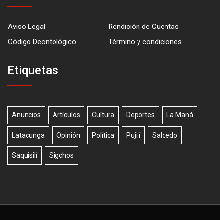
Aviso Legal
Rendición de Cuentas
Código Deontológico
Término y condiciones
Etiquetas
Anuncios
Artículos
Cultura
Deportes
La Maná
Latacunga
Opinión
Política
Pujilí
Salcedo
Saquisilí
Sigchos