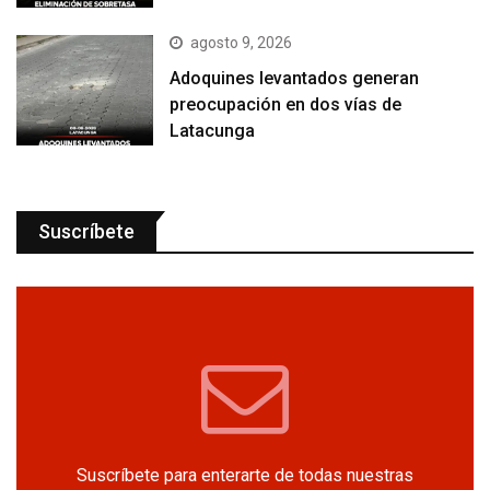
agosto 9, 2026
Adoquines levantados generan
preocupación en dos vías de
Latacunga
Suscríbete
Suscríbete para enterarte de todas nuestras