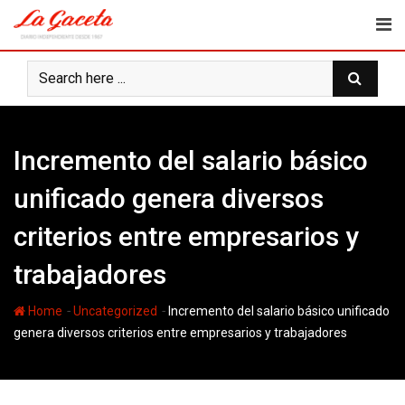
Skip
to
content
Incremento del salario básico
unificado genera diversos
criterios entre empresarios y
trabajadores
-
-
Home
Uncategorized
Incremento del salario básico unificado
genera diversos criterios entre empresarios y trabajadores