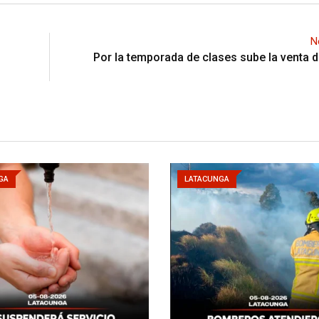
N
Por la temporada de clases sube la venta 
GA
LATACUNGA