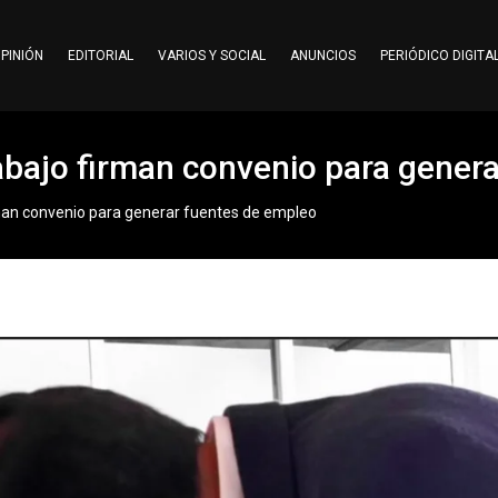
PINIÓN
EDITORIAL
VARIOS Y SOCIAL
ANUNCIOS
PERIÓDICO DIGITA
rabajo firman convenio para gener
rman convenio para generar fuentes de empleo