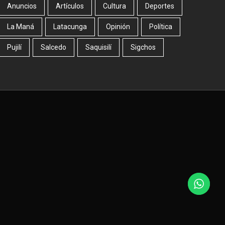
Anuncios
Artículos
Cultura
Deportes
La Maná
Latacunga
Opinión
Política
Pujilí
Salcedo
Saquisilí
Sigchos