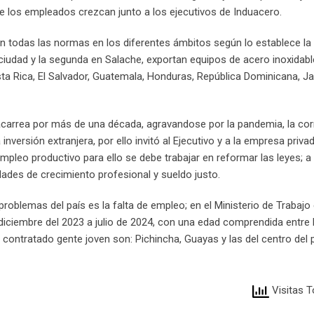
ue los empleados crezcan junto a los ejecutivos de Induacero.
n todas las normas en los diferentes ámbitos según lo establece la
 ciudad y la segunda en Salache, exportan equipos de acero inoxidabl
 Rica, El Salvador, Guatemala, Honduras, República Dominicana, J
acarrea por más de una década, agravandose por la pandemia, la cor
inversión extranjera, por ello invitó al Ejecutivo y a la empresa privad
leo productivo para ello se debe trabajar en reformar las leyes; a 
ades de crecimiento profesional y sueldo justo.
roblemas del país es la falta de empleo; en el Ministerio de Trabajo
diciembre del 2023 a julio de 2024, con una edad comprendida entre 
 contratado gente joven son: Pichincha, Guayas y las del centro del 
Visitas T