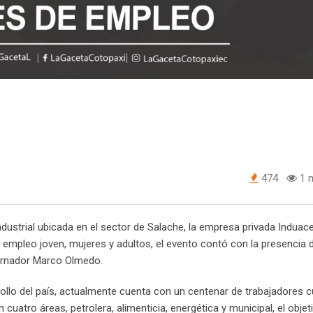
474
1 m
dustrial ubicada en el sector de Salache, la empresa privada Induac
 empleo joven, mujeres y adultos, el evento contó con la presencia d
bernador Marco Olmedo.
ollo del país, actualmente cuenta con un centenar de trabajadores 
uatro áreas, petrolera, alimenticia, energética y municipal, el objeti