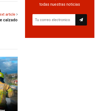
todas nuestras noticias
ext article
de calzado