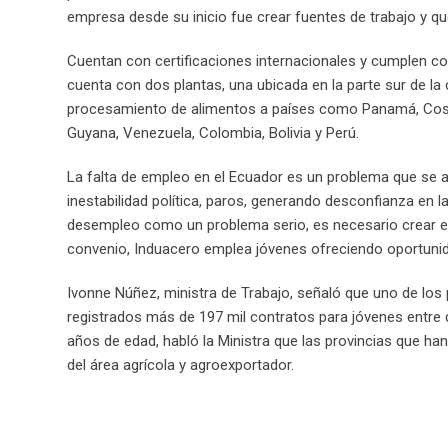
empresa desde su inicio fue crear fuentes de trabajo y q
Cuentan con certificaciones internacionales y cumplen co
cuenta con dos plantas, una ubicada en la parte sur de la
procesamiento de alimentos a países como Panamá, Costa
Guyana, Venezuela, Colombia, Bolivia y Perú.
La falta de empleo en el Ecuador es un problema que se 
inestabilidad política, paros, generando desconfianza en la 
desempleo como un problema serio, es necesario crear emp
convenio, Induacero emplea jóvenes ofreciendo oportunid
Ivonne Núñez, ministra de Trabajo, señaló que uno de los p
registrados más de 197 mil contratos para jóvenes entre 
años de edad, habló la Ministra que las provincias que han
del área agrícola y agroexportador.