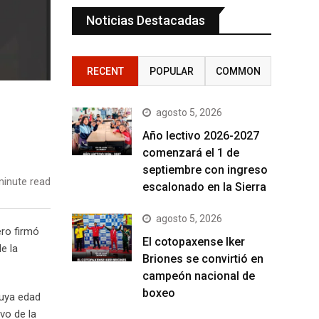
Noticias Destacadas
RECENT
POPULAR
COMMON
agosto 5, 2026
Año lectivo 2026-2027
comenzará el 1 de
septiembre con ingreso
inute read
escalonado en la Sierra
agosto 5, 2026
ero firmó
El cotopaxense Iker
e la
Briones se convirtió en
campeón nacional de
boxeo
cuya edad
vo de la