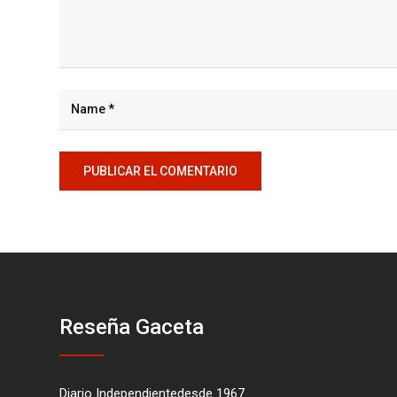
Reseña Gaceta
Diario Independientedesde 1967.