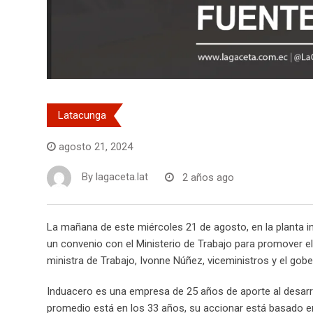
Latacunga
agosto 21, 2024
By
lagaceta.lat
2 años ago
La mañana de este miércoles 21 de agosto, en la planta in
un convenio con el Ministerio de Trabajo para promover el
ministra de Trabajo, Ivonne Núñez, viceministros y el go
Induacero es una empresa de 25 años de aporte al desarr
promedio está en los 33 años, su accionar está basado en c