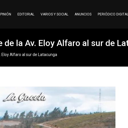
PINIÓN
EDITORIAL
VARIOS Y SOCIAL
ANUNCIOS
PERIÓDICO DIGITA
e de la Av. Eloy Alfaro al sur de L
v. Eloy Alfaro al sur de Latacunga