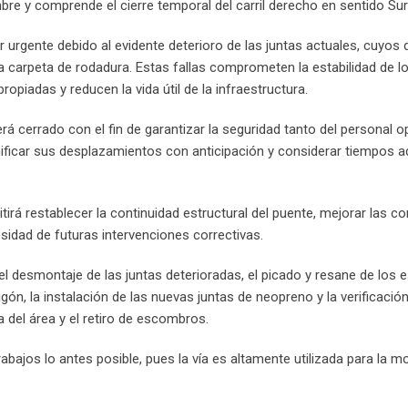
bre y comprende el cierre temporal del carril derecho en sentido Sur
r urgente debido al evidente deterioro de las juntas actuales, cuyos
la carpeta de rodadura. Estas fallas comprometen la estabilidad de l
piadas y reducen la vida útil de la infraestructura.
erá cerrado con el fin de garantizar la seguridad tanto del personal o
ificar sus desplazamientos con anticipación y considerar tiempos a
irá restablecer la continuidad estructural del puente, mejorar las c
sidad de futuras intervenciones correctivas.
el desmontaje de las juntas deterioradas, el picado y resane de los 
ón, la instalación de las nuevas juntas de neopreno y la verificació
za del área y el retiro de escombros.
abajos lo antes posible, pues la vía es altamente utilizada para la mo