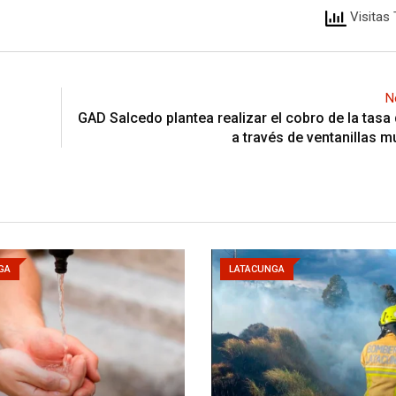
Visitas 
N
GAD Salcedo plantea realizar el cobro de la tasa
a través de ventanillas m
GA
LATACUNGA