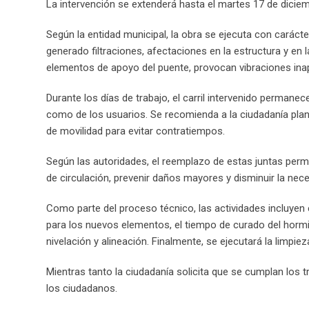
La intervención se extenderá hasta el martes 17 de diciem
Según la entidad municipal, la obra se ejecuta con carácte
generado filtraciones, afectaciones en la estructura y en 
elementos de apoyo del puente, provocan vibraciones inapro
Durante los días de trabajo, el carril intervenido permanec
como de los usuarios. Se recomienda a la ciudadanía plan
de movilidad para evitar contratiempos.
Según las autoridades, el reemplazo de estas juntas permit
de circulación, prevenir daños mayores y disminuir la nece
Como parte del proceso técnico, las actividades incluyen 
para los nuevos elementos, el tiempo de curado del hormig
nivelación y alineación. Finalmente, se ejecutará la limpie
Mientras tanto la ciudadanía solicita que se cumplan los tr
los ciudadanos.