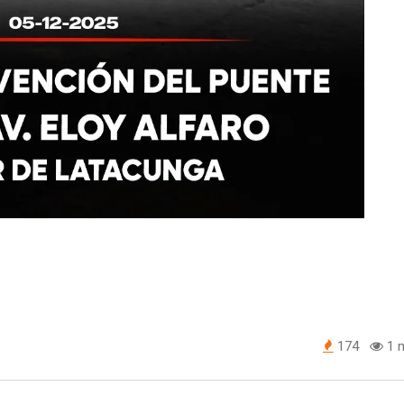
174
1 m