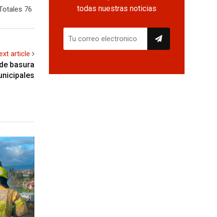
todas nuestras noticias
Totales 76
ext article
 de basura
unicipales