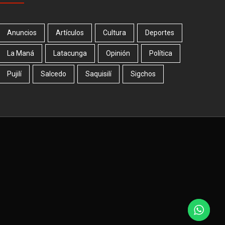
Anuncios
Artículos
Cultura
Deportes
La Maná
Latacunga
Opinión
Política
Pujilí
Salcedo
Saquisilí
Sigchos