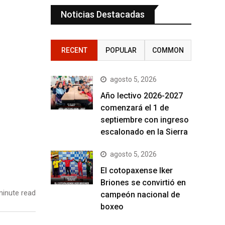
Noticias Destacadas
RECENT
POPULAR
COMMON
agosto 5, 2026
Año lectivo 2026-2027
comenzará el 1 de
septiembre con ingreso
escalonado en la Sierra
agosto 5, 2026
El cotopaxense Iker
Briones se convirtió en
inute read
campeón nacional de
boxeo