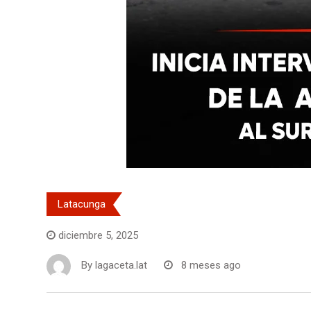
Latacunga
diciembre 5, 2025
By
lagaceta.lat
8 meses ago