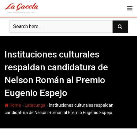
Skip
to
content
Instituciones culturales
respaldan candidatura de
Nelson Román al Premio
Eugenio Espejo
-
-
Home
Latacunga
Instituciones culturales respaldan
candidatura de Nelson Román al Premio Eugenio Espejo