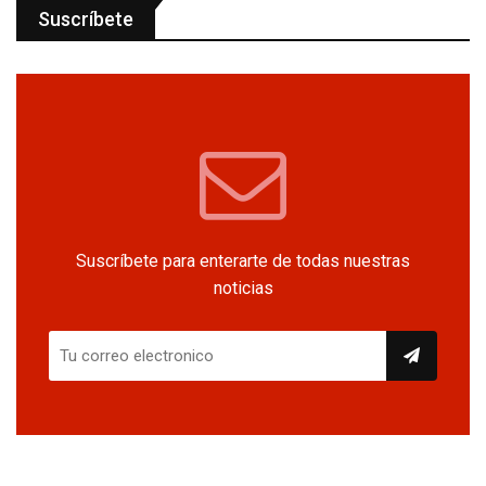
Suscríbete
Suscríbete para enterarte de todas nuestras
noticias