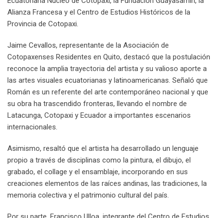
Ecuatoriana Núcleo de Cotopaxi, la Fundación Guayasamín, la
Alianza Francesa y el Centro de Estudios Históricos de la
Provincia de Cotopaxi.
Jaime Cevallos, representante de la Asociación de
Cotopaxenses Residentes en Quito, destacó que la postulación
reconoce la amplia trayectoria del artista y su valioso aporte a
las artes visuales ecuatorianas y latinoamericanas. Señaló que
Román es un referente del arte contemporáneo nacional y que
su obra ha trascendido fronteras, llevando el nombre de
Latacunga, Cotopaxi y Ecuador a importantes escenarios
internacionales.
Asimismo, resaltó que el artista ha desarrollado un lenguaje
propio a través de disciplinas como la pintura, el dibujo, el
grabado, el collage y el ensamblaje, incorporando en sus
creaciones elementos de las raíces andinas, las tradiciones, la
memoria colectiva y el patrimonio cultural del país.
Por su parte, Francisco Ulloa, integrante del Centro de Estudios