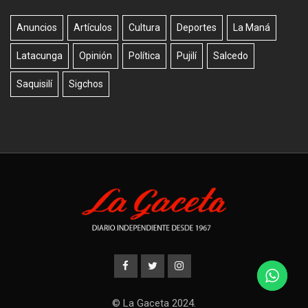
Anuncios
Artículos
Cultura
Deportes
La Maná
Latacunga
Opinión
Política
Pujilí
Salcedo
Saquisilí
Sigchos
© La Gaceta 2024.