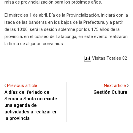
misa de provincialización para los próximos años.
El miércoles 1 de abril, Día de la Provincialización, iniciará con la
izada de las banderas en los bajos de la Prefectura, y a partir
de las 10:00, será la sesión solemne por los 175 años de la
provincia, en el coliseo de Latacunga, en este evento realizarán
la firma de algunos convenios.
Visitas Totales 82
Previous article
Next article
A días del feriado de
Gestión Cultural
Semana Santa no existe
una agenda de
actividades a realizar en
la provincia