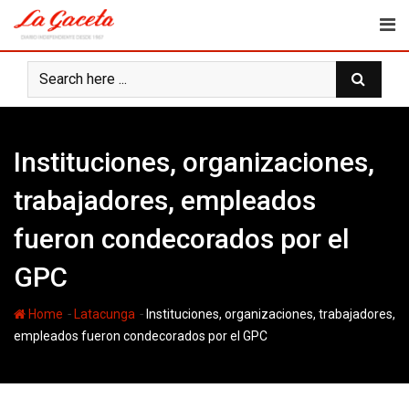
Skip
to
content
Instituciones, organizaciones,
trabajadores, empleados
fueron condecorados por el
GPC
-
-
Home
Latacunga
Instituciones, organizaciones, trabajadores,
empleados fueron condecorados por el GPC