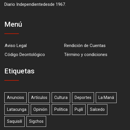
Diario Independientedesde 1967.
Menú
Aviso Legal
Rendición de Cuentas
Código Deontológico
Término y condiciones
Etiquetas
Anuncios
Artículos
Cultura
Deportes
La Maná
Latacunga
Opinión
Política
Pujilí
Salcedo
Saquisilí
Sigchos