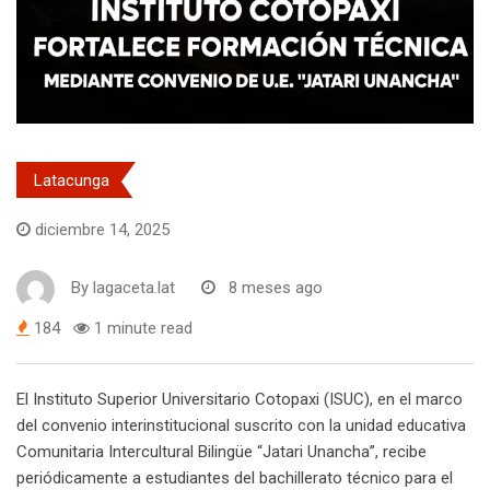
Latacunga
diciembre 14, 2025
By
lagaceta.lat
8 meses ago
184
1 minute read
El Instituto Superior Universitario Cotopaxi (ISUC), en el marco
del convenio interinstitucional suscrito con la unidad educativa
Comunitaria Intercultural Bilingüe “Jatari Unancha”, recibe
periódicamente a estudiantes del bachillerato técnico para el