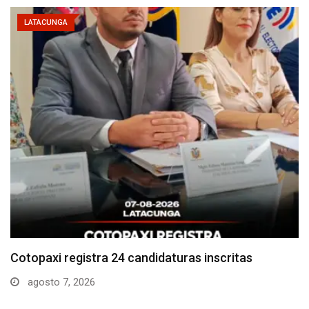
LATACUNGA
Parque Nacional Cotopaxi espera alta afluencia de
visitantes…
agosto 7, 2026