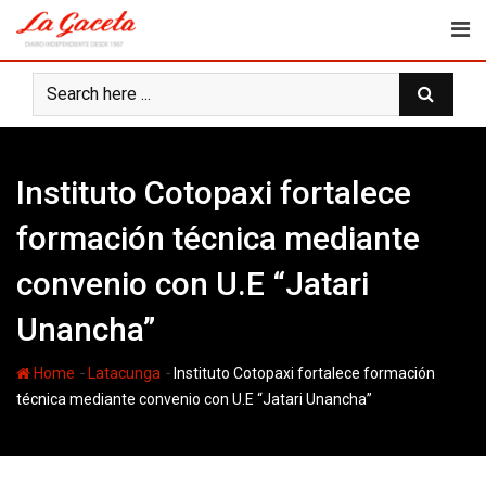
Skip
to
content
Instituto Cotopaxi fortalece
formación técnica mediante
convenio con U.E “Jatari
Unancha”
-
-
Home
Latacunga
Instituto Cotopaxi fortalece formación
técnica mediante convenio con U.E “Jatari Unancha”