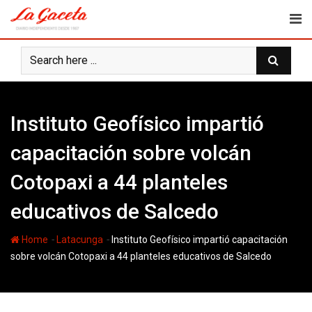
Skip
to
content
Instituto Geofísico impartió
capacitación sobre volcán
Cotopaxi a 44 planteles
educativos de Salcedo
-
-
Home
Latacunga
Instituto Geofísico impartió capacitación
sobre volcán Cotopaxi a 44 planteles educativos de Salcedo