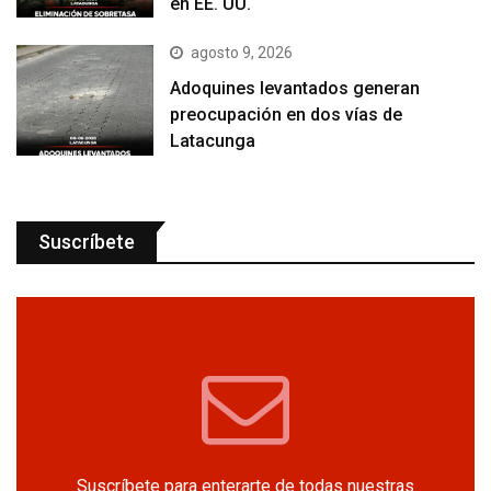
en EE. UU.
agosto 9, 2026
Adoquines levantados generan
preocupación en dos vías de
Latacunga
Suscríbete
Suscríbete para enterarte de todas nuestras