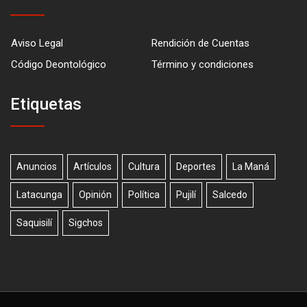
Aviso Legal
Rendición de Cuentas
Código Deontológico
Término y condiciones
Etiquetas
Anuncios
Artículos
Cultura
Deportes
La Maná
Latacunga
Opinión
Política
Pujilí
Salcedo
Saquisilí
Sigchos