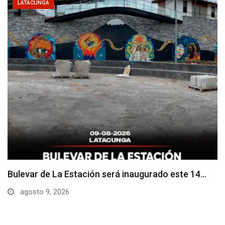
LATACUNGA
Adoquines levantados generan preocupación en
dos vías de…
agosto 9, 2026