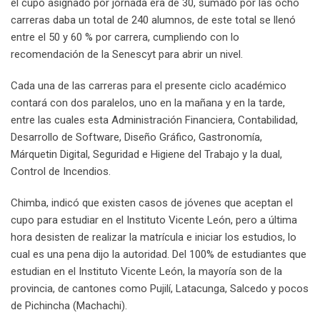
el cupo asignado por jornada era de 30, sumado por las ocho
carreras daba un total de 240 alumnos, de este total se llenó
entre el 50 y 60 % por carrera, cumpliendo con lo
recomendación de la Senescyt para abrir un nivel.
Cada una de las carreras para el presente ciclo académico
contará con dos paralelos, uno en la mañana y en la tarde,
entre las cuales esta Administración Financiera, Contabilidad,
Desarrollo de Software, Diseño Gráfico, Gastronomía,
Márquetin Digital, Seguridad e Higiene del Trabajo y la dual,
Control de Incendios.
Chimba, indicó que existen casos de jóvenes que aceptan el
cupo para estudiar en el Instituto Vicente León, pero a última
hora desisten de realizar la matrícula e iniciar los estudios, lo
cual es una pena dijo la autoridad. Del 100% de estudiantes que
estudian en el Instituto Vicente León, la mayoría son de la
provincia, de cantones como Pujilí, Latacunga, Salcedo y pocos
de Pichincha (Machachi).