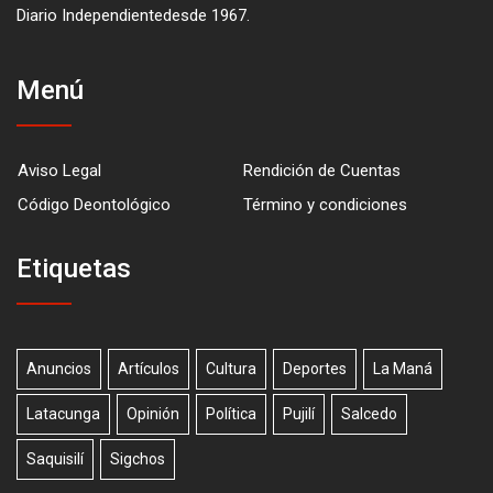
Diario Independientedesde 1967.
Menú
Aviso Legal
Rendición de Cuentas
Código Deontológico
Término y condiciones
Etiquetas
Anuncios
Artículos
Cultura
Deportes
La Maná
Latacunga
Opinión
Política
Pujilí
Salcedo
Saquisilí
Sigchos