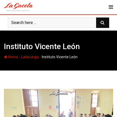
Skip
to
content
Instituto Vicente León
-
-
Home
Latacunga
Instituto Vicente León