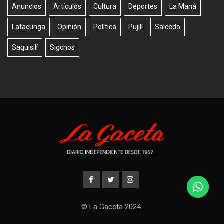
Anuncios
Artículos
Cultura
Deportes
La Maná
Latacunga
Opinión
Política
Pujilí
Salcedo
Saquisilí
Sigchos
© La Gaceta 2024.