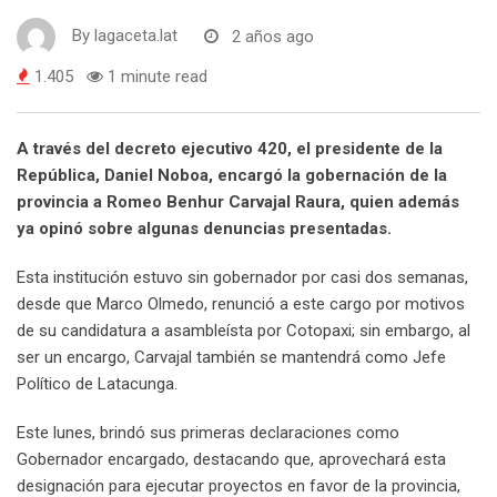
By
lagaceta.lat
2 años ago
1.405
1 minute read
A través del decreto ejecutivo 420, el presidente de la
República, Daniel Noboa, encargó la gobernación de la
provincia a Romeo Benhur Carvajal Raura, quien además
ya opinó sobre algunas denuncias presentadas.
Esta institución estuvo sin gobernador por casi dos semanas,
desde que Marco Olmedo, renunció a este cargo por motivos
de su candidatura a asambleísta por Cotopaxi; sin embargo, al
ser un encargo, Carvajal también se mantendrá como Jefe
Político de Latacunga.
Este lunes, brindó sus primeras declaraciones como
Gobernador encargado, destacando que, aprovechará esta
designación para ejecutar proyectos en favor de la provincia,