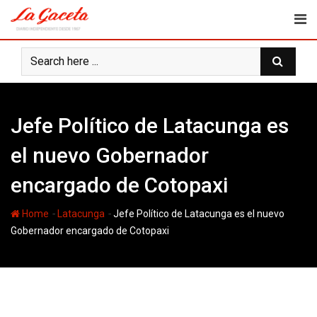
Skip
to
content
Jefe Político de Latacunga es
el nuevo Gobernador
encargado de Cotopaxi
-
-
Home
Latacunga
Jefe Político de Latacunga es el nuevo
Gobernador encargado de Cotopaxi