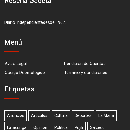
Reseña Gaceta
Diario Independientedesde 1967.
Menú
Aviso Legal
Rendición de Cuentas
Código Deontológico
Término y condiciones
Etiquetas
Anuncios
Artículos
Cultura
Deportes
La Maná
Latacunga
Opinión
Política
Pujilí
Salcedo