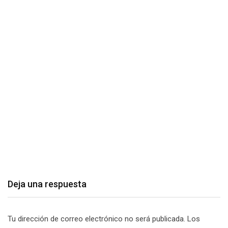
Cotopaxi habilita punto de apoyo para
inscripciones al…
junio 24, 2026
Deja una respuesta
Tu dirección de correo electrónico no será publicada.
Los