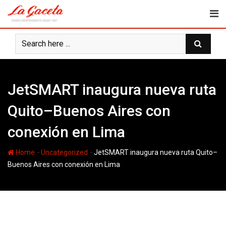
Skip
to
content
JetSMART inaugura nueva ruta
Quito–Buenos Aires con
conexión en Lima
-
-
Home
Uncategorized
JetSMART inaugura nueva ruta Quito–
Buenos Aires con conexión en Lima