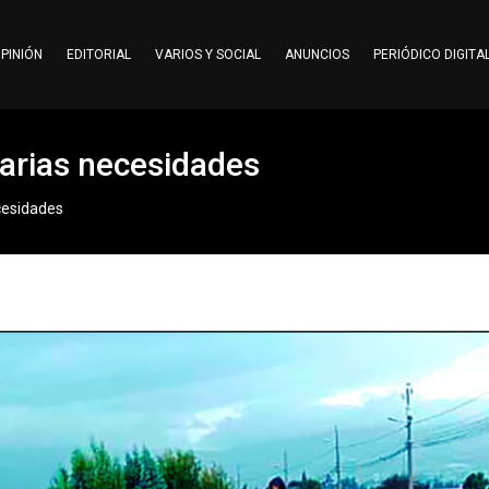
PINIÓN
EDITORIAL
VARIOS Y SOCIAL
ANUNCIOS
PERIÓDICO DIGITA
arias necesidades
cesidades