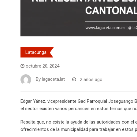
Latacunga
octubre 20, 2024
By
lagaceta.lat
2 años ago
Edgar Yánez, vicepresidente Gad Parroquial Joseguango Baj
el sector existen varios percances en estos temas que n
Resalta que, no existe la ayuda de las autoridades con e
ofrecimientos de la municipalidad para trabajar en estos 