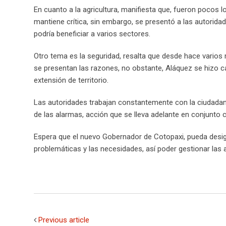
En cuanto a la agricultura, manifiesta que, fueron pocos l
mantiene crítica, sin embargo, se presentó a las autorida
podría beneficiar a varios sectores.
Otro tema es la seguridad, resalta que desde hace varios
se presentan las razones, no obstante, Aláquez se hizo ca
extensión de territorio.
Las autoridades trabajan constantemente con la ciudadaní
de las alarmas, acción que se lleva adelante en conjunto co
Espera que el nuevo Gobernador de Cotopaxi, pueda desig
problemáticas y las necesidades, así poder gestionar las
Previous article