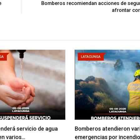
e
Bomberos recomiendan acciones de segur
afrontar cor
GA
LATACUNGA
nderá servicio de agua
Bomberos atendieron var
en varios…
emergencias por incendio