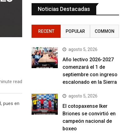
Noticias Destacadas
RECENT
POPULAR
COMMON
agosto 5, 2026
Año lectivo 2026-2027
comenzará el 1 de
septiembre con ingreso
inute read
escalonado en la Sierra
agosto 5, 2026
l, pues en
El cotopaxense Iker
Briones se convirtió en
campeón nacional de
boxeo