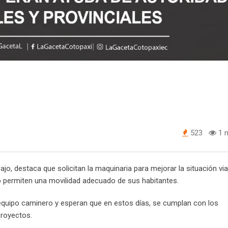
523
1 m
o, destaca que solicitan la maquinaria para mejorar la situación via
o permiten una movilidad adecuado de sus habitantes.
l equipo caminero y esperan que en estos días, se cumplan con los
proyectos.