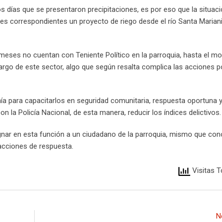
os días que se presentaron precipitaciones, es por eso que la situac
des correspondientes un proyecto de riego desde el río Santa Marian
 meses no cuentan con Teniente Político en la parroquia, hasta el 
rgo de este sector, algo que según resalta complica las acciones po
a para capacitarlos en seguridad comunitaria, respuesta oportuna y 
n la Policía Nacional, de esta manera, reducir los índices delictivos.
nar en esta función a un ciudadano de la parroquia, mismo que con
 acciones de respuesta.
Visitas T
N