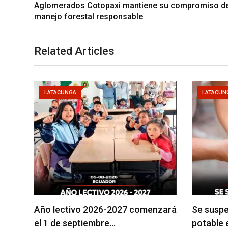
Aglomerados Cotopaxi mantiene su compromiso d
manejo forestal responsable
Related Articles
LATACUNGA
LATACUN
Año lectivo 2026-2027 comenzará
Se suspe
el 1 de septiembre…
potable 