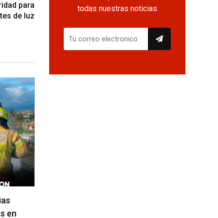
idad para
todas nuestras noticias
tes de luz
ias
s en