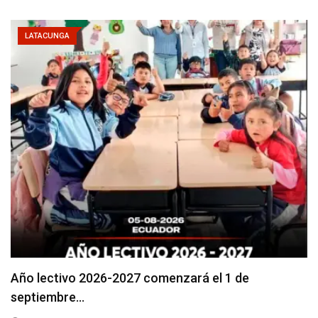
LATACUNGA
Se suspenderá servicio de agua potable en varios…
agosto 5, 2026