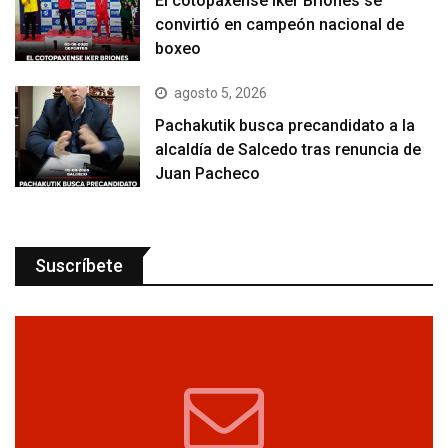
El cotopaxense Iker Briones se
convirtió en campeón nacional de
boxeo
agosto 5, 2026
Pachakutik busca precandidato a la
alcaldía de Salcedo tras renuncia de
Juan Pacheco
Suscríbete