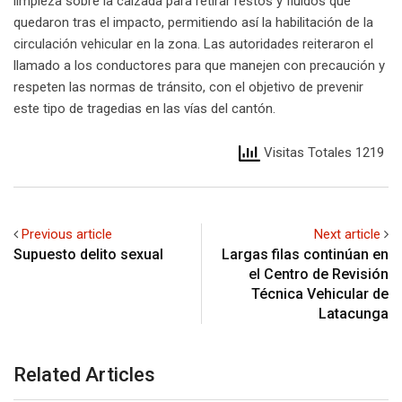
limpieza sobre la calzada para retirar restos y fluidos que
quedaron tras el impacto, permitiendo así la habilitación de la
circulación vehicular en la zona. Las autoridades reiteraron el
llamado a los conductores para que manejen con precaución y
respeten las normas de tránsito, con el objetivo de prevenir
este tipo de tragedias en las vías del cantón.
Visitas Totales 1219
Previous article
Next article
Supuesto delito sexual
Largas filas continúan en
el Centro de Revisión
Técnica Vehicular de
Latacunga
Related Articles