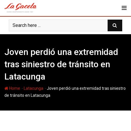
Skip
to
content
Joven perdió una extremidad
tras siniestro de tránsito en
Latacunga
-
-
Home
Latacunga
Joven perdió una extremidad tras siniestro
de tránsito en Latacunga