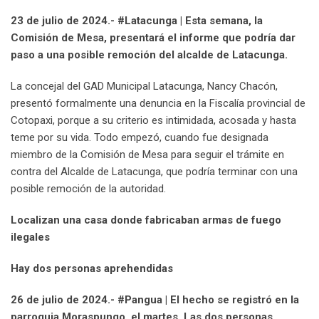
23 de julio de 2024.- #Latacunga | Esta semana, la
Comisión de Mesa, presentará el informe que podría dar
paso a una posible remoción del alcalde de Latacunga.
La concejal del GAD Municipal Latacunga, Nancy Chacón,
presentó formalmente una denuncia en la Fiscalía provincial de
Cotopaxi, porque a su criterio es intimidada, acosada y hasta
teme por su vida. Todo empezó, cuando fue designada
miembro de la Comisión de Mesa para seguir el trámite en
contra del Alcalde de Latacunga, que podría terminar con una
posible remoción de la autoridad.
Localizan una casa donde fabricaban armas de fuego
ilegales
Hay dos personas aprehendidas
26 de julio de 2024.- #Pangua | El hecho se registró en la
parroquia Moraspungo, el martes. Las dos personas