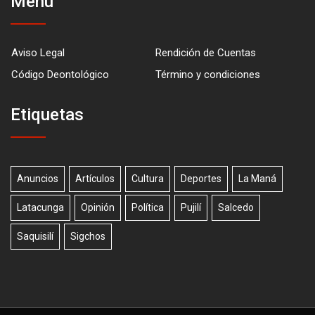
Menú
Aviso Legal
Rendición de Cuentas
Código Deontológico
Término y condiciones
Etiquetas
Anuncios
Artículos
Cultura
Deportes
La Maná
Latacunga
Opinión
Política
Pujilí
Salcedo
Saquisilí
Sigchos