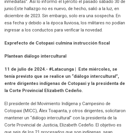
inmediatas”. Así lo informó el Ejército el pasado sábado 30 de
junio.Este hallazgo no es nuevo, de hecho, salió a la luz, en
diciembre de 2023. Sin embargo, solo era una sospecha. En
esa fecha y debido a la época lluviosa, los militares no podían
ingresar a los conductos para verificar la novedad.
Exprefecto de Cotopaxi culmina instrucción fiscal
Plantean diálogo intercultural
11 de julio de 2024.- #Latacunga | Este miércoles, se
tenía previsto que se realice un “diálogo intercultural”,
entre dirigentes indígenas de Cotopaxi y la presidenta de
la Corte Provincial Elizabeth Cedeño.
El presidente del Movimiento Indígena y Campesino de
Cotopaxi (MICC), Álex Toapanta, y otros dirigentes, solicitaron
mantener un “diálogo intercultural” con la presidenta de la
Corte Provincial de Justicia, Elizabeth Cedeño. El objetivo es
que seis de los 21 procesados que son indígenas, sean