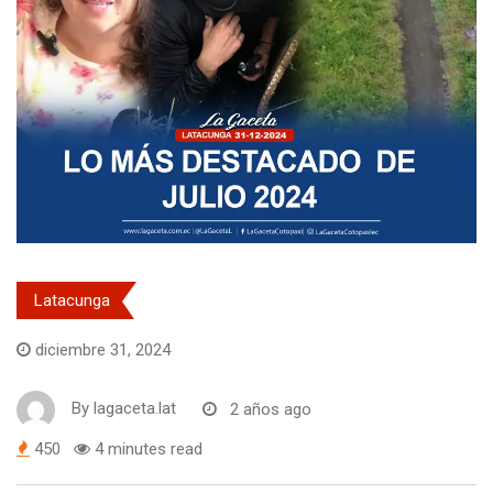
Latacunga
diciembre 31, 2024
By
lagaceta.lat
2 años ago
450
4 minutes read