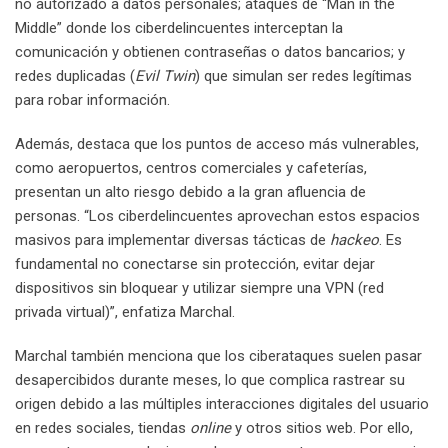
no autorizado a datos personales; ataques de “Man in the
Middle” donde los ciberdelincuentes interceptan la
comunicación y obtienen contraseñas o datos bancarios; y
redes duplicadas (
Evil Twin
) que simulan ser redes legítimas
para robar información.
Además, destaca que los puntos de acceso más vulnerables,
como aeropuertos, centros comerciales y cafeterías,
presentan un alto riesgo debido a la gran afluencia de
personas. “Los ciberdelincuentes aprovechan estos espacios
masivos para implementar diversas tácticas de
hackeo
. Es
fundamental no conectarse sin protección, evitar dejar
dispositivos sin bloquear y utilizar siempre una VPN (red
privada virtual)”, enfatiza Marchal.
Marchal también menciona que los ciberataques suelen pasar
desapercibidos durante meses, lo que complica rastrear su
origen debido a las múltiples interacciones digitales del usuario
en redes sociales, tiendas
online
y otros sitios web. Por ello,