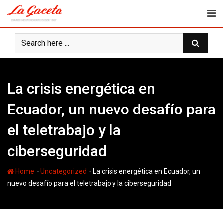
Skip
to
content
La crisis energética en
Ecuador, un nuevo desafío para
el teletrabajo y la
ciberseguridad
-
-
Home
Uncategorized
La crisis energética en Ecuador, un
nuevo desafío para el teletrabajo y la ciberseguridad