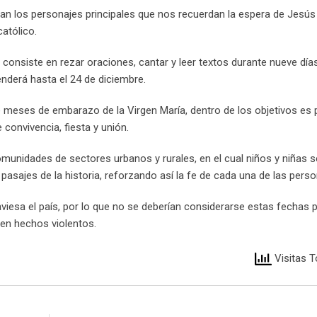
an los personajes principales que nos recuerdan la espera de Jesús
católico.
consiste en rezar oraciones, cantar y leer textos durante nueve día
enderá hasta el 24 de diciembre.
e meses de embarazo de la Virgen María, dentro de los objetivos es
convivencia, fiesta y unión.
munidades de sectores urbanos y rurales, en el cual niños y niñas s
pasajes de la historia, reforzando así la fe de cada una de las perso
aviesa el país, por lo que no se deberían considerarse estas fechas 
en hechos violentos.
Visitas T