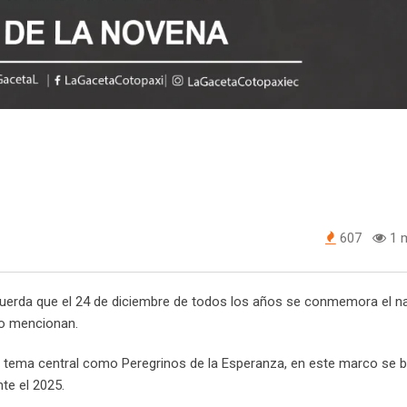
607
1 m
ecuerda que el 24 de diciembre de todos los años se conmemora el n
o mencionan.
 tema central como Peregrinos de la Esperanza, en este marco se b
te el 2025.