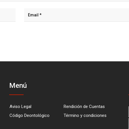
Menú
Aviso Legal
Rendición de Cuentas
Código Deontológico
Término y condiciones