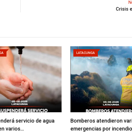
N
Crisis 
GA
LATACUNGA
nderá servicio de agua
Bomberos atendieron var
en varios…
emergencias por incendio