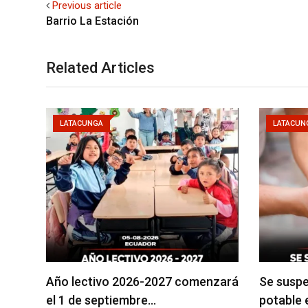
Previous article
Barrio La Estación
Related Articles
LATACUNGA
LATACUN
Año lectivo 2026-2027 comenzará
Se suspe
el 1 de septiembre…
potable 