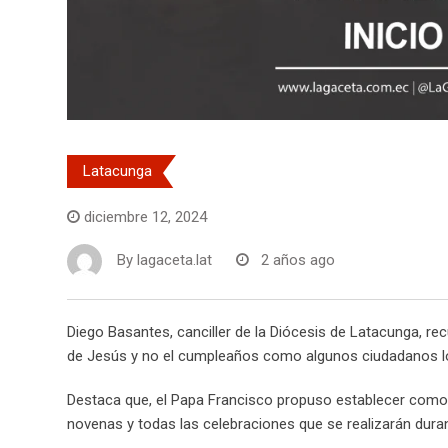
Latacunga
diciembre 12, 2024
By
lagaceta.lat
2 años ago
Diego Basantes, canciller de la Diócesis de Latacunga, r
de Jesús y no el cumpleaños como algunos ciudadanos l
Destaca que, el Papa Francisco propuso establecer como
novenas y todas las celebraciones que se realizarán duran