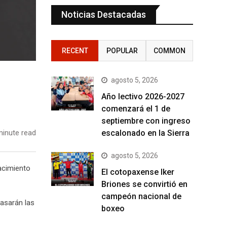
Noticias Destacadas
RECENT
POPULAR
COMMON
agosto 5, 2026
Año lectivo 2026-2027
comenzará el 1 de
septiembre con ingreso
escalonado en la Sierra
inute read
agosto 5, 2026
acimiento
El cotopaxense Iker
Briones se convirtió en
campeón nacional de
asarán las
boxeo