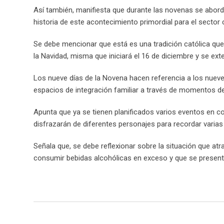
Así también, manifiesta que durante las novenas se abord
historia de este acontecimiento primordial para el sector 
Se debe mencionar que está es una tradición católica que 
la Navidad, misma que iniciará el 16 de diciembre y se ext
Los nueve días de la Novena hacen referencia a los nuev
espacios de integración familiar a través de momentos de 
Apunta que ya se tienen planificados varios eventos en co
disfrazarán de diferentes personajes para recordar varias 
Señala que, se debe reflexionar sobre la situación que atr
consumir bebidas alcohólicas en exceso y que se present