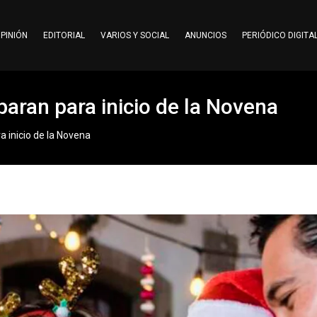
PINIÓN
EDITORIAL
VARIOS Y SOCIAL
ANUNCIOS
PERIÓDICO DIGITA
eparan para inicio de la Novena
ra inicio de la Novena