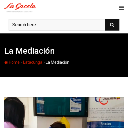
Skip
to
content
La Mediación
-
-
Home
Latacunga
La Mediación