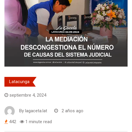
Latacunga
septiembre 4, 2024
By
lagaceta.lat
2 años ago
442
1 minute read