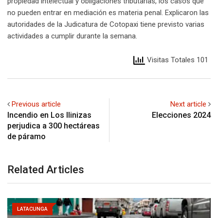
propiedad intelectual y obligaciones tributarias, los casos que
no pueden entrar en mediación es materia penal. Explicaron las
autoridades de la Judicatura de Cotopaxi tiene previsto varias
actividades a cumplir durante la semana.
Visitas Totales 101
Previous article
Next article
Incendio en Los Ilinizas
Elecciones 2024
perjudica a 300 hectáreas
de páramo
Related Articles
LATACUNGA