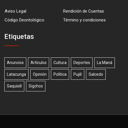
Aviso Legal
Rendición de Cuentas
Código Deontológico
Término y condiciones
Etiquetas
Anuncios
Artículos
Cultura
Deportes
La Maná
Latacunga
Opinión
Política
Pujilí
Salcedo
Saquisilí
Sigchos