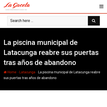
Skip
to
content
La piscina municipal de
Latacunga reabre sus puertas
tras años de abandono
-
-
Home
Latacunga
La piscina municipal de Latacunga reabre
sus puertas tras años de abandono