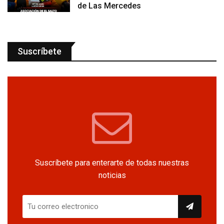
de Las Mercedes
Suscríbete
Suscríbete para enterarte de todas nuestras
noticias