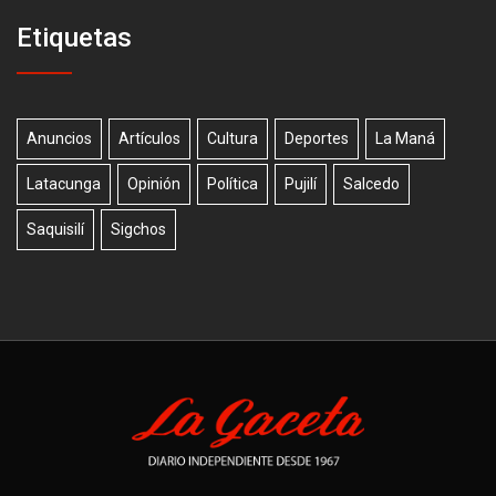
Etiquetas
Anuncios
Artículos
Cultura
Deportes
La Maná
Latacunga
Opinión
Política
Pujilí
Salcedo
Saquisilí
Sigchos