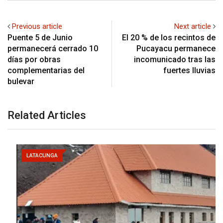
Previous article
Next article
Puente 5 de Junio
El 20 % de los recintos de
permanecerá cerrado 10
Pucayacu permanece
días por obras
incomunicado tras las
complementarias del
fuertes lluvias
bulevar
Related Articles
LATACUNGA