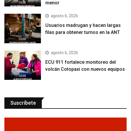
menor
agosto 6, 2026
Usuarios madrugan y hacen largas
filas para obtener turnos en la ANT
agosto 6, 2026
ECU 911 fortalece monitoreo del
volcán Cotopaxi con nuevos equipos
Suscríbete