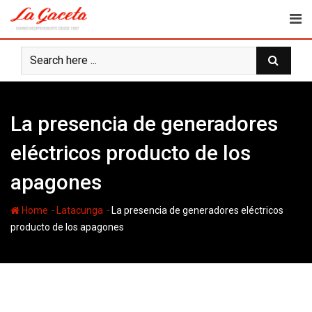
Skip
to
content
La presencia de generadores
eléctricos producto de los
apagones
-
-
Home
Latacunga
La presencia de generadores eléctricos
producto de los apagones