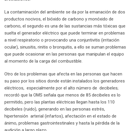
La contaminación del ambiente se da por la emanación de dos
productos nocivos, el bióxido de carbono y monóxido de
carbono, el segundo es una de las sustancias más tóxicas que
suelta el generador eléctrico que puede terminar en problemas
a nivel respiratorio o provocando una conjuntivitis (irritación
ocular), sinusitis, rinitis o bronquitis, a ello se suman problemas
que puede ocasionar en las personas que manipulan el equipo
al momento de la carga del combustible.
Otro de los problemas que afecta en las personas que hacen
su paso por los sitios donde están instalados los generadores
eléctricos, especialmente por el alto número de decibeles;
recordó que la OMS señala que menos de 85 decibeles es lo
permitido, pero las plantas eléctricas llegan hasta los 110
decibeles (ruido), generando en las personas estrés,
hipertensión arterial (infartos), afectación en el estado de
ánimo, problemas gastrointestinales y hasta la pérdida de la
audición a largo plazo.