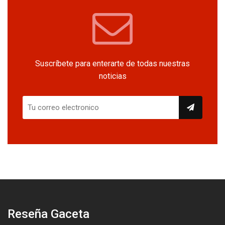
Suscríbete para enterarte de todas nuestras
noticias
Reseña Gaceta