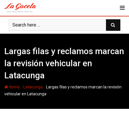
Skip
to
content
Largas filas y reclamos marcan
la revisión vehicular en
Latacunga
-
-
Home
Latacunga
Largas filas y reclamos marcan la revisión
vehicular en Latacunga