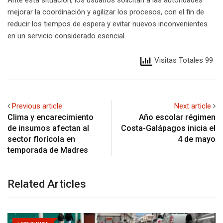
Ante esta situación, los usuarios solicitan a las autoridades
mejorar la coordinación y agilizar los procesos, con el fin de
reducir los tiempos de espera y evitar nuevos inconvenientes
en un servicio considerado esencial.
Visitas Totales 99
Previous article
Next article
Clima y encarecimiento
Año escolar régimen
de insumos afectan al
Costa-Galápagos inicia el
sector florícola en
4 de mayo
temporada de Madres
Related Articles