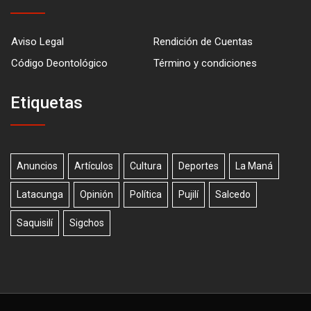
Aviso Legal
Rendición de Cuentas
Código Deontológico
Término y condiciones
Etiquetas
Anuncios
Artículos
Cultura
Deportes
La Maná
Latacunga
Opinión
Política
Pujilí
Salcedo
Saquisilí
Sigchos