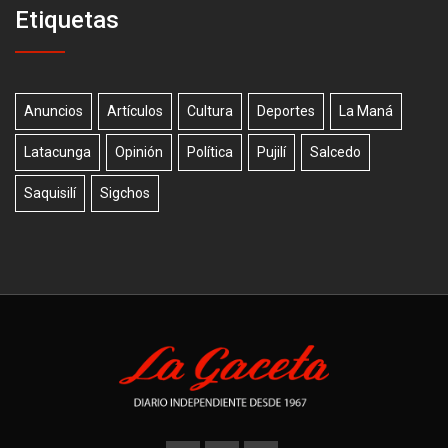
Etiquetas
Anuncios
Artículos
Cultura
Deportes
La Maná
Latacunga
Opinión
Política
Pujilí
Salcedo
Saquisilí
Sigchos