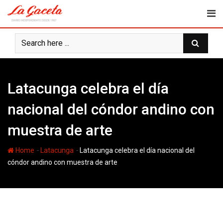
Skip
to
content
Latacunga celebra el día
nacional del cóndor andino con
muestra de arte
-
-
Home
Latacunga
Latacunga celebra el día nacional del
cóndor andino con muestra de arte