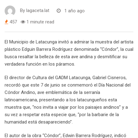
By
lagaceta.lat
1 año ago
457
1 minute read
El Municipio de Latacunga invitó a admirar la muestra del artista
plástico Edguin Barrera Rodríguez denominada “Cóndor”, la cual
busca resaltar la belleza de esta ave andina y desmitificar su
verdadera función en los páramos.
El director de Cultura del GADM Latacunga, Gabriel Cisneros,
recordó que este 7 de junio se conmemoró el Día Nacional del
Cóndor Andino, ave emblemática de la serranía
latinoamericana, presentando a los latacungueños esta
muestra que, “nos invita a viajar por los paisajes andinos” y a
su vez a respetar esta especie que, “por la barbarie de la
humanidad está desapareciendo”.
El autor de la obra “Cóndor”, Edwin Barrera Rodríguez, indicó