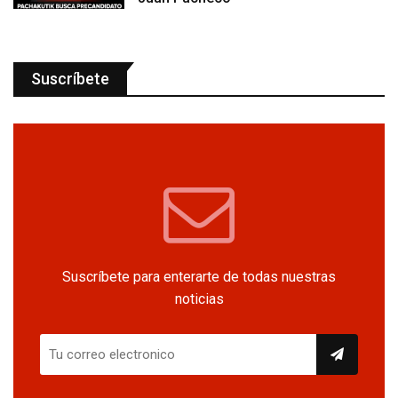
Suscríbete
Suscríbete para enterarte de todas nuestras
noticias