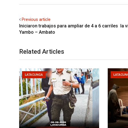
Previous article
Iniciaron trabajos para ampliar de 4 a 6 carriles la v
Yambo – Ambato
Related Articles
LATACUNGA
LATACUN