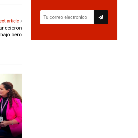
ext article
manecieron
 bajo cero