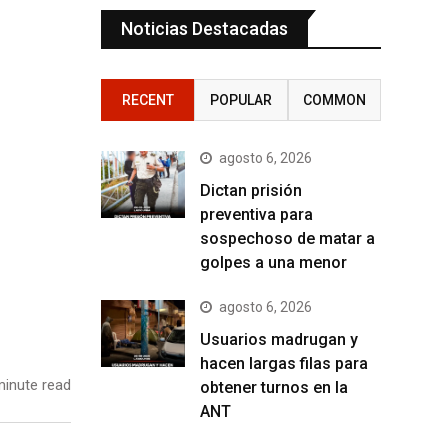
Noticias Destacadas
RECENT
POPULAR
COMMON
agosto 6, 2026
Dictan prisión
preventiva para
sospechoso de matar a
golpes a una menor
agosto 6, 2026
Usuarios madrugan y
hacen largas filas para
inute read
obtener turnos en la
ANT