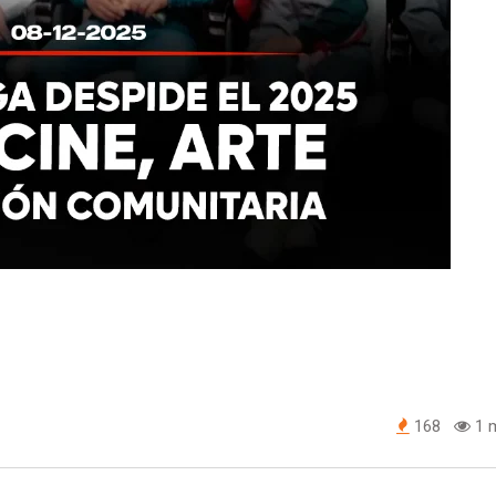
168
1 m