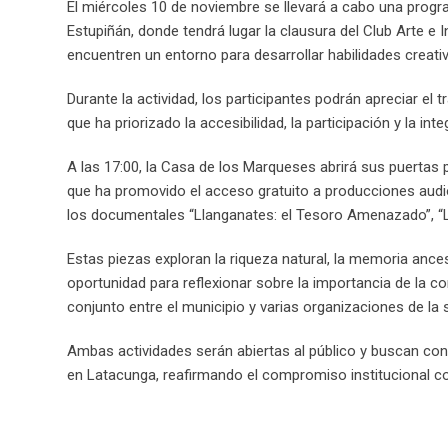
El miércoles 10 de noviembre se llevará a cabo una program
Estupiñán, donde tendrá lugar la clausura del Club Arte e
encuentren un entorno para desarrollar habilidades creati
Durante la actividad, los participantes podrán apreciar el 
que ha priorizado la accesibilidad, la participación y la in
A las 17:00, la Casa de los Marqueses abrirá sus puertas 
que ha promovido el acceso gratuito a producciones audiovi
los documentales “Llanganates: el Tesoro Amenazado”, “Lla
Estas piezas exploran la riqueza natural, la memoria ances
oportunidad para reflexionar sobre la importancia de la con
conjunto entre el municipio y varias organizaciones de la s
Ambas actividades serán abiertas al público y buscan consol
en Latacunga, reafirmando el compromiso institucional co