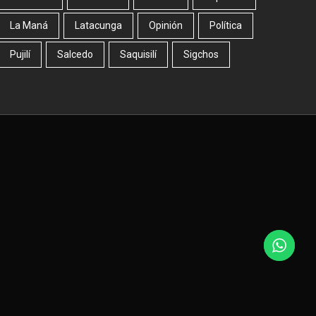
La Maná
Latacunga
Opinión
Política
Pujilí
Salcedo
Saquisilí
Sigchos