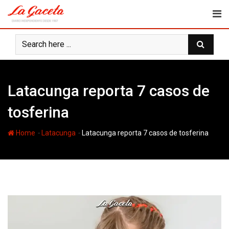
Skip
to
content
Latacunga reporta 7 casos de
tosferina
-
-
Home
Latacunga
Latacunga reporta 7 casos de tosferina