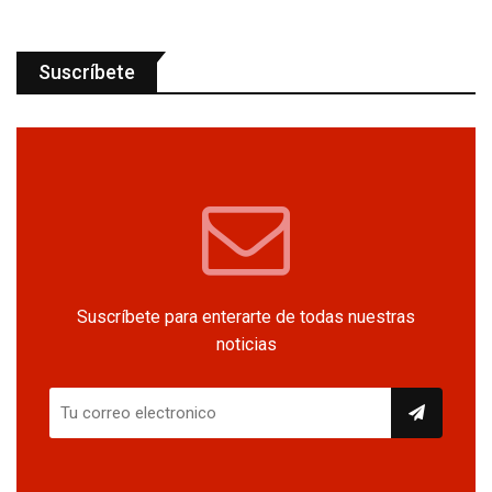
Suscríbete
Suscríbete para enterarte de todas nuestras
noticias