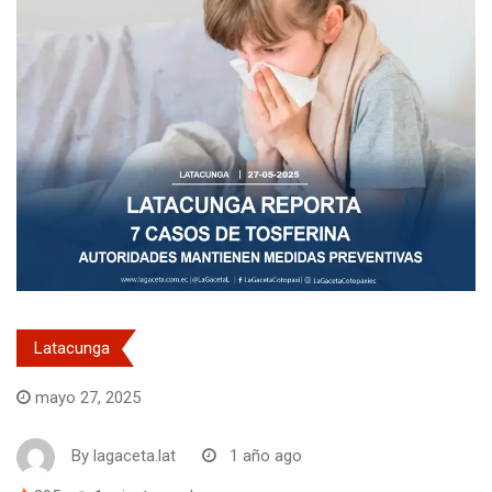
Latacunga
mayo 27, 2025
By
lagaceta.lat
1 año ago