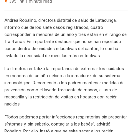
395
1 minute read
Andrea Robalino, directora distrital de salud de Latacunga,
informó que de los siete casos registrados, cuatro
corresponden a menores de un año y tres están en el rango de
1 a 4 años. Es importante destacar que no se han reportado
casos dentro de unidades educativas del cantón, lo que ha
evitado la necesidad de medidas más restrictivas.
La directora enfatizó la importancia de extremar los cuidados
en menores de un año debido a la inmadurez de su sistema
inmunológico. Recomendó a los padres mantener medidas de
prevención como el lavado frecuente de manos, el uso de
mascarilla y la restricción de visitas en hogares con recién
nacidos.
“Todos podemos portar infecciones respiratorias sin presentar
síntomas y, sin saberlo, contagiar a los bebés”, advirtió
Robalino. Por ello, instó a que se evite sacar a los recién