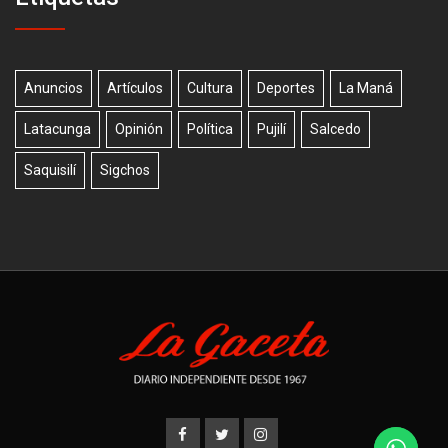
Anuncios
Artículos
Cultura
Deportes
La Maná
Latacunga
Opinión
Política
Pujilí
Salcedo
Saquisilí
Sigchos