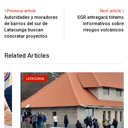
Previous article
Next article
Autoridades y moradores
SGR entregará tótems
de barrios del sur de
informativos sobre
Latacunga buscan
riesgos volcánicos
concretar proyectos
Related Articles
LATACUNGA