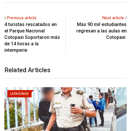
Previous article
Next article
4 turistas rescatados en
Más 90 mil estudiantes
el Parque Nacional
regresan a las aulas en
Cotopaxi Soportaron más
Cotopaxi
de 14 horas a la
intemperie
Related Articles
LATACUNGA