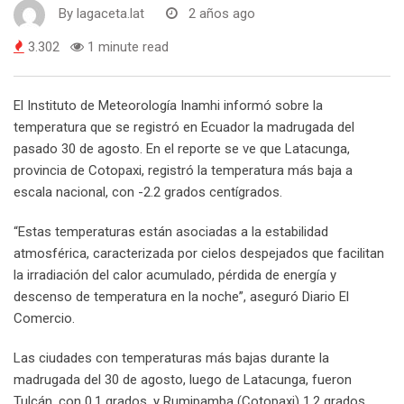
By
lagaceta.lat
2 años ago
3.302
1 minute read
El Instituto de Meteorología Inamhi informó sobre la
temperatura que se registró en Ecuador la madrugada del
pasado 30 de agosto. En el reporte se ve que Latacunga,
provincia de Cotopaxi, registró la temperatura más baja a
escala nacional, con -2.2 grados centígrados.
“Estas temperaturas están asociadas a la estabilidad
atmosférica, caracterizada por cielos despejados que facilitan
la irradiación del calor acumulado, pérdida de energía y
descenso de temperatura en la noche”, aseguró Diario El
Comercio.
Las ciudades con temperaturas más bajas durante la
madrugada del 30 de agosto, luego de Latacunga, fueron
Tulcán, con 0,1 grados, y Rumipamba (Cotopaxi) 1,2 grados.