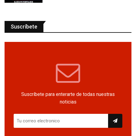
Suscríbete
Suscríbete para enterarte de todas nuestras
noticias