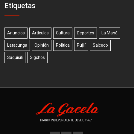
Etiquetas
Anuncios
Artículos
Cultura
Deportes
La Maná
Latacunga
Opinión
Política
Pujilí
Salcedo
Saquisilí
Sigchos