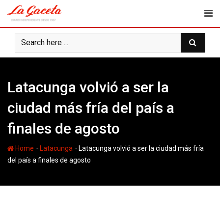
Skip
to
content
Latacunga volvió a ser la
ciudad más fría del país a
finales de agosto
-
-
Home
Latacunga
Latacunga volvió a ser la ciudad más fría
del país a finales de agosto