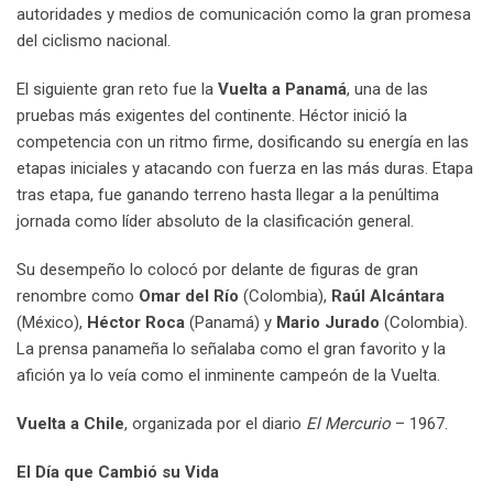
autoridades y medios de comunicación como la gran promesa
del ciclismo nacional.
El siguiente gran reto fue la
Vuelta a Panamá
, una de las
pruebas más exigentes del continente. Héctor inició la
competencia con un ritmo firme, dosificando su energía en las
etapas iniciales y atacando con fuerza en las más duras. Etapa
tras etapa, fue ganando terreno hasta llegar a la penúltima
jornada como líder absoluto de la clasificación general.
Su desempeño lo colocó por delante de figuras de gran
renombre como
Omar del Río
(Colombia),
Raúl Alcántara
(México),
Héctor Roca
(Panamá) y
Mario Jurado
(Colombia).
La prensa panameña lo señalaba como el gran favorito y la
afición ya lo veía como el inminente campeón de la Vuelta.
Vuelta a Chile
, organizada por el diario
El Mercurio
– 1967.
El Día que Cambió su Vida