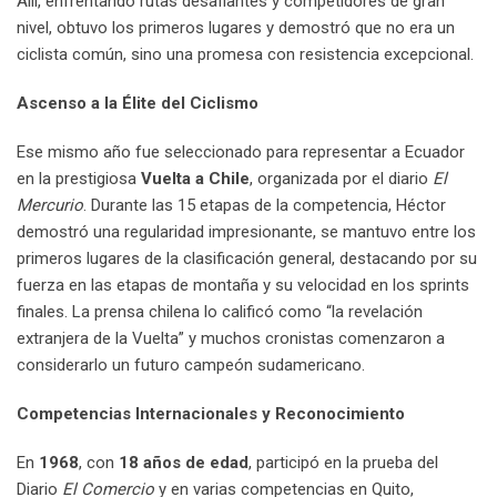
Allí, enfrentando rutas desafiantes y competidores de gran
nivel, obtuvo los primeros lugares y demostró que no era un
ciclista común, sino una promesa con resistencia excepcional.
Ascenso a la Élite del Ciclismo
Ese mismo año fue seleccionado para representar a Ecuador
en la prestigiosa
Vuelta a Chile
, organizada por el diario
El
Mercurio
. Durante las 15 etapas de la competencia, Héctor
demostró una regularidad impresionante, se mantuvo entre los
primeros lugares de la clasificación general, destacando por su
fuerza en las etapas de montaña y su velocidad en los sprints
finales. La prensa chilena lo calificó como “la revelación
extranjera de la Vuelta” y muchos cronistas comenzaron a
considerarlo un futuro campeón sudamericano.
Competencias Internacionales y Reconocimiento
En
1968
, con
18 años de edad
, participó en la prueba del
Diario
El Comercio
y en varias competencias en Quito,