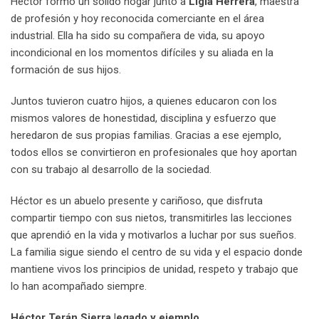
Héctor formó un sólido hogar junto a
Ligia Herrera
, maestra
de profesión y hoy reconocida comerciante en el área
industrial. Ella ha sido su compañera de vida, su apoyo
incondicional en los momentos difíciles y su aliada en la
formación de sus hijos.
Juntos tuvieron cuatro hijos, a quienes educaron con los
mismos valores de honestidad, disciplina y esfuerzo que
heredaron de sus propias familias. Gracias a ese ejemplo,
todos ellos se convirtieron en profesionales que hoy aportan
con su trabajo al desarrollo de la sociedad.
Héctor es un abuelo presente y cariñoso, que disfruta
compartir tiempo con sus nietos, transmitirles las lecciones
que aprendió en la vida y motivarlos a luchar por sus sueños.
La familia sigue siendo el centro de su vida y el espacio donde
mantiene vivos los principios de unidad, respeto y trabajo que
lo han acompañado siempre.
Héctor Terán Sierra
l
egado y ejemplo