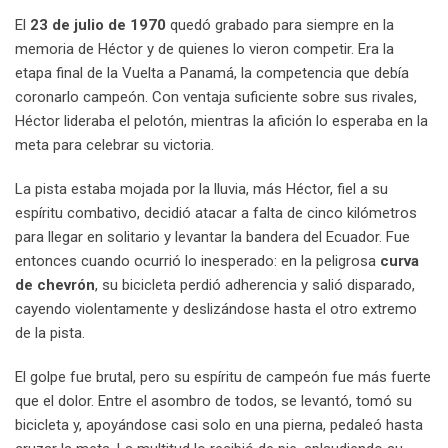
El
23 de julio de 1970
quedó grabado para siempre en la
memoria de Héctor y de quienes lo vieron competir. Era la
etapa final de la Vuelta a Panamá, la competencia que debía
coronarlo campeón. Con ventaja suficiente sobre sus rivales,
Héctor lideraba el pelotón, mientras la afición lo esperaba en la
meta para celebrar su victoria.
La pista estaba mojada por la lluvia, más Héctor, fiel a su
espíritu combativo, decidió atacar a falta de cinco kilómetros
para llegar en solitario y levantar la bandera del Ecuador. Fue
entonces cuando ocurrió lo inesperado: en la peligrosa
curva
de chevrón
, su bicicleta perdió adherencia y salió disparado,
cayendo violentamente y deslizándose hasta el otro extremo
de la pista.
El golpe fue brutal, pero su espíritu de campeón fue más fuerte
que el dolor. Entre el asombro de todos, se levantó, tomó su
bicicleta y, apoyándose casi solo en una pierna, pedaleó hasta