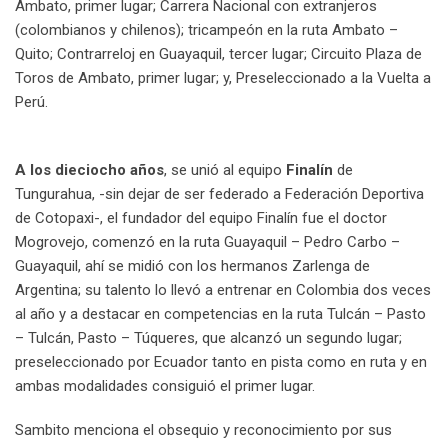
Ambato, primer lugar; Carrera Nacional con extranjeros
(colombianos y chilenos); tricampeón en la ruta Ambato –
Quito; Contrarreloj en Guayaquil, tercer lugar; Circuito Plaza de
Toros de Ambato, primer lugar; y, Preseleccionado a la Vuelta a
Perú.
A los dieciocho años
, se unió al equipo
Finalín
de
Tungurahua, -sin dejar de ser federado a Federación Deportiva
de Cotopaxi-, el fundador del equipo Finalín fue el doctor
Mogrovejo, comenzó en la ruta Guayaquil – Pedro Carbo –
Guayaquil, ahí se midió con los hermanos Zarlenga de
Argentina; su talento lo llevó a entrenar en Colombia dos veces
al año y a destacar en competencias en la ruta Tulcán – Pasto
– Tulcán, Pasto – Túqueres, que alcanzó un segundo lugar;
preseleccionado por Ecuador tanto en pista como en ruta y en
ambas modalidades consiguió el primer lugar.
Sambito menciona el obsequio y reconocimiento por sus