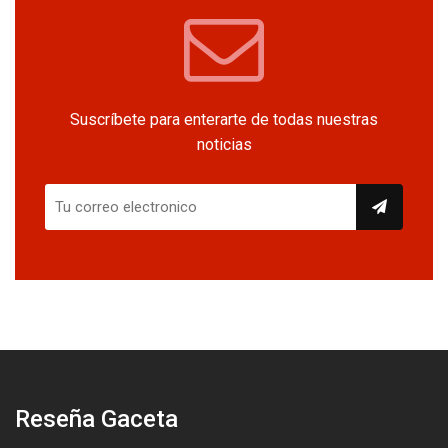
Suscríbete para enterarte de todas nuestras
noticias
Reseña Gaceta