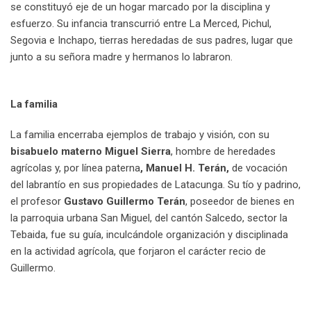
se constituyó eje de un hogar marcado por la disciplina y
esfuerzo. Su infancia transcurrió entre La Merced, Pichul,
Segovia e Inchapo, tierras heredadas de sus padres, lugar que
junto a su señora madre y hermanos lo labraron.
La familia
La familia encerraba ejemplos de trabajo y visión, con su
bisabuelo materno Miguel Sierra
, hombre de heredades
agrícolas y, por línea paterna
, Manuel H. Terán,
de vocación
del labrantío en sus propiedades de Latacunga. Su tío y padrino,
el profesor
Gustavo Guillermo Terán
, poseedor de bienes en
la parroquia urbana San Miguel, del cantón Salcedo, sector la
Tebaida, fue su guía, inculcándole organización y disciplinada
en la actividad agrícola, que forjaron el carácter recio de
Guillermo.