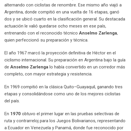
alternando con ciclistas de renombre. Ese mismo año viajó a
Argentina, donde compitió en una vuelta de 16 etapas, ganó
dos y se ubicó cuarto en la clasificación general. Su destacada
actuación le valió quedarse ocho meses en ese país,
entrenando con el reconocido técnico
Anselmo Zarlenga
,
quien perfeccionó su preparación y técnica.
El año 1967 marcó la proyección definitiva de Héctor en el
ciclismo internacional. Su preparación en Argentina bajo la guía
de
Anselmo Zarlenga
lo había convertido en un corredor más
completo, con mayor estrategia y resistencia.
En 1969 compitió en la clásica Quito–Guayaquil, ganando tres
etapas y consolidándose como uno de los mejores ciclistas
del país.
En
1970
obtuvo el primer lugar en las pruebas selectivas de
ruta y contrarreloj para los Juegos Bolivarianos, representando
a Ecuador en Venezuela y Panamá, donde fue reconocido por