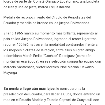
logros de parte del Comité Olímpico Ecuatoriano, una bicicleta
de ruta y una de pista, marca Frejus italiana.
Medalla de reconocimiento del Círculo de Periodistas del
Ecuador y medalla de bronce en los juegos Bolivarianos
El año 1965
marcó su momento más brillante, representó al
país en los Juegos Bolivarianos, logrando el tercer lugar tras
recorrer 100 kilómetros en la modalidad contrarreloj, frente a
los mejores ciclistas de la región, entre ellos su gran amigo
colombiano Martín Emilio “Cochise” Rodríguez (campeón
mundial en esa época); en esa selección compartió equipo con
Marcelo Santamaría, Víctor Morales, Noe Medina, Oswaldo
Mayorga.
Su nombre llegó aún más lejos,
le convocaron a la
preselección del Ecuador, para llegar a Cuba, donde entrenó un
mes en el Estadio Modelo y Estadio Capwell de Guayaquil, con