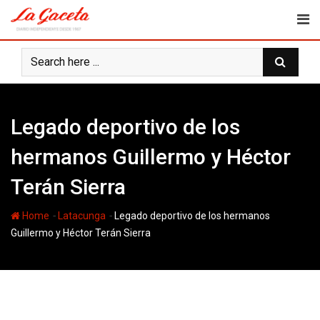
Skip
to
content
Legado deportivo de los
hermanos Guillermo y Héctor
Terán Sierra
-
-
Home
Latacunga
Legado deportivo de los hermanos
Guillermo y Héctor Terán Sierra