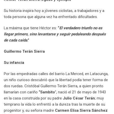
Su historia inspira hoy a jóvenes ciclistas, a trabajadores y a
toda persona que alguna vez ha enfrentado dificultades.
La máxima que tiene Héctor es:
“
El verdadero triunfo no es
llegar primero, sino levantarse y seguir pedaleando después
de cada caída
.”
Guillermo Terán Sierra
Su infancia
Por las empedradas calles del barrio La Merced, en Latacunga,
un niño curioso descubrió que la libertad podía tener forma de
dos ruedas. Cristóbal Guillermo Terán Sierra, a quien pronto
llamarían con cariño
“Sambito
”, nació el 21 de mayo de 1943
en la casa construida por su padre
Julio César Terán
; muy
temprano la vida lo enfrentó a la dureza tras la muerte de su
progenitor y, su señora madre
Carmen Elisa Sierra Sánchez