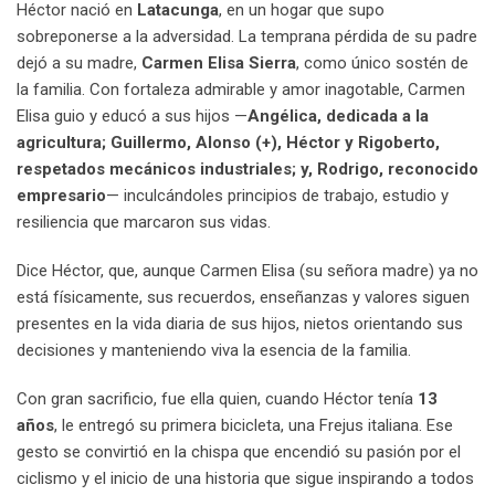
Héctor nació en
Latacunga
, en un hogar que supo
sobreponerse a la adversidad. La temprana pérdida de su padre
dejó a su madre,
Carmen Elisa Sierra
, como único sostén de
la familia. Con fortaleza admirable y amor inagotable, Carmen
Elisa guio y educó a sus hijos —
Angélica, dedicada a la
agricultura; Guillermo, Alonso (+), Héctor y Rigoberto,
respetados mecánicos industriales; y, Rodrigo, reconocido
empresario
— inculcándoles principios de trabajo, estudio y
resiliencia que marcaron sus vidas.
Dice Héctor, que, aunque Carmen Elisa (su señora madre) ya no
está físicamente, sus recuerdos, enseñanzas y valores siguen
presentes en la vida diaria de sus hijos, nietos orientando sus
decisiones y manteniendo viva la esencia de la familia.
Con gran sacrificio, fue ella quien, cuando Héctor tenía
13
años
, le entregó su primera bicicleta, una Frejus italiana. Ese
gesto se convirtió en la chispa que encendió su pasión por el
ciclismo y el inicio de una historia que sigue inspirando a todos