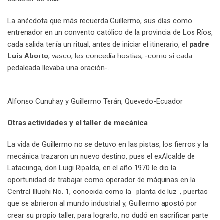
La anécdota que más recuerda Guillermo, sus días como
entrenador en un convento católico de la provincia de Los Ríos,
cada salida tenía un ritual, antes de iniciar el itinerario, el
padre
Luis Aborto
, vasco, les concedía hostias, -como si cada
pedaleada llevaba una oración-.
Alfonso Cunuhay y Guillermo Terán, Quevedo-Ecuador
Otras actividades y el taller de mecánica
La vida de Guillermo no se detuvo en las pistas, los fierros y la
mecánica trazaron un nuevo destino, pues el exAlcalde de
Latacunga, don Luigi RipaIda, en el año 1970 le dio la
oportunidad de trabajar como operador de máquinas en la
Central Illuchi No. 1, conocida como la -planta de luz-, puertas
que se abrieron al mundo industrial y, Guillermo apostó por
crear su propio taller, para lograrlo, no dudó en sacrificar parte