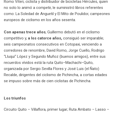
Romo Viteri, ciclista y distribuidor de bicicletas Hércules, quien
no solo lo animó a competir, le suministró libros referentes
como: La Soledad de Anguetil y El Mito de Poulidor, campeones
europeos de ciclismo en los años sesenta.
Con apenas trece años
, Guillermo debutó en el ciclismo
competitivo y,
a los catorce años,
consiguió ser imparable;
seis campeonatos consecutivos en Cotopaxi, venciendo a
corredores de renombre, David Romo, Jorge Cuello, Rodrigo
“Lluqui“ López y Segundo Muñoz (buenos amigos), entre sus
recuerdos vívidos está la ruta Quito–Machachi–Quito,
organizada por Sergio Sevilla Flores y José Luis (el Ñato)
Recalde, dirigentes del ciclismo de Pichincha, a cortas edades
se impuso sobre más de cien ciclistas de Pichincha.
Los triunfos
Circuito Quito – Villaflora, primer lugar; Ruta Ambato – Lasso –