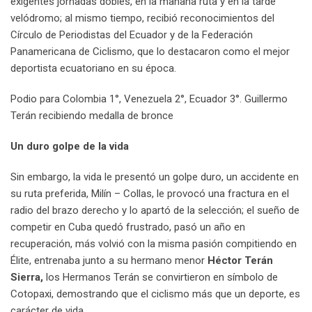
exigentes jornadas dobles, en la mañana ruta y en la tarde
velódromo; al mismo tiempo, recibió reconocimientos del
Círculo de Periodistas del Ecuador y de la Federación
Panamericana de Ciclismo, que lo destacaron como el mejor
deportista ecuatoriano en su época.
Podio para Colombia 1°, Venezuela 2°, Ecuador 3°. Guillermo
Terán recibiendo medalla de bronce
Un duro golpe de la vida
Sin embargo, la vida le presentó un golpe duro, un accidente en
su ruta preferida, Milín – Collas, le provocó una fractura en el
radio del brazo derecho y lo apartó de la selección; el sueño de
competir en Cuba quedó frustrado, pasó un año en
recuperación, más volvió con la misma pasión compitiendo en
Élite, entrenaba junto a su hermano menor
Héctor Terán
Sierra,
los Hermanos Terán se convirtieron en símbolo de
Cotopaxi, demostrando que el ciclismo más que un deporte, es
carácter de vida.