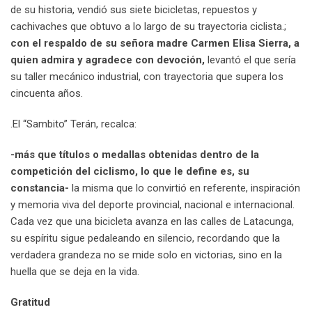
de su historia, vendió sus siete bicicletas, repuestos y
cachivaches que obtuvo a lo largo de su trayectoria ciclista.;
con el respaldo de su señora madre Carmen Elisa Sierra, a
quien admira y agradece con devoción,
levantó el que sería
su taller mecánico industrial, con trayectoria que supera los
cincuenta años.
.El “Sambito” Terán, recalca:
-más que títulos o medallas obtenidas dentro de la
competición del ciclismo, lo que le define es, su
constancia-
la misma que lo convirtió en referente, inspiración
y memoria viva del deporte provincial, nacional e internacional.
Cada vez que una bicicleta avanza en las calles de Latacunga,
su espíritu sigue pedaleando en silencio, recordando que la
verdadera grandeza no se mide solo en victorias, sino en la
huella que se deja en la vida.
Gratitud