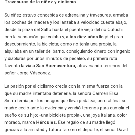
Travesuras de la niñez y ciclismo
Su niñez estuvo concebida de adrenalina y travesuras, armaba
los coches de madera y los lanzaba a velocidad cuesta abajo,
desde la plaza del Salto hasta el puente viejo del rio Cutuchi,
con la sensación que volaba y,
a los diez años
llegó el gran
descubrimiento, la bicicleta; como no tenía una propia, la
alquilaba en un taller del barrio, consiguiendo dinero con ingenio
y diabluras por unos minutos de pedaleo, su primera ruta
favorita la
vía a San Buenaventura,
atravesando terrenos del
señor Jorge Vásconez.
La pasión por el ciclismo crecía con la misma fuerza con la
que su madre intentaba detenerla, la señora Carmen Elisa
Sierra temía por los riesgos que lleva pedalear, pero al final su
madre cedió ante la evidencia y vendió terrenos para cumplir el
sueño de su hijo; -una bicicleta propia-, una joya italiana, color
morado, marca
Hércules.
Ese regalo de su madre llegó
gracias a la amistad y futuro faro en el deporte, el señor David