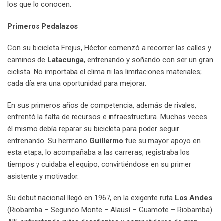
los que lo conocen.
Primeros Pedalazos
Con su bicicleta Frejus, Héctor comenzó a recorrer las calles y
caminos de
Latacunga
, entrenando y soñando con ser un gran
ciclista. No importaba el clima ni las limitaciones materiales;
cada día era una oportunidad para mejorar.
En sus primeros años de competencia, además de rivales,
enfrentó la falta de recursos e infraestructura. Muchas veces
él mismo debía reparar su bicicleta para poder seguir
entrenando. Su hermano
Guillermo
fue su mayor apoyo en
esta etapa, lo acompañaba a las carreras, registraba los
tiempos y cuidaba el equipo, convirtiéndose en su primer
asistente y motivador.
Su debut nacional llegó en 1967, en la exigente ruta
Los Andes
(Riobamba – Segundo Monte – Alausí – Guamote – Riobamba).