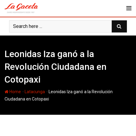
Skip
to
content
Leonidas Iza ganó a la
Revolución Ciudadana en
Cotopaxi
-
-
Home
Latacunga
Leonidas Iza ganó a la Revolución
Ciudadana en Cotopaxi