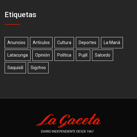
Etiquetas
Anuncios
Artículos
Cultura
Deportes
La Maná
Latacunga
Opinión
Política
Pujilí
Salcedo
Saquisilí
Sigchos