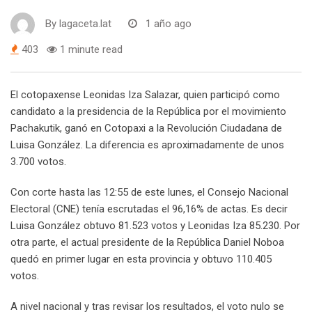
By
lagaceta.lat
1 año ago
403
1 minute read
El cotopaxense Leonidas Iza Salazar, quien participó como
candidato a la presidencia de la República por el movimiento
Pachakutik, ganó en Cotopaxi a la Revolución Ciudadana de
Luisa González. La diferencia es aproximadamente de unos
3.700 votos.
Con corte hasta las 12:55 de este lunes, el Consejo Nacional
Electoral (CNE) tenía escrutadas el 96,16% de actas. Es decir
Luisa González obtuvo 81.523 votos y Leonidas Iza 85.230. Por
otra parte, el actual presidente de la República Daniel Noboa
quedó en primer lugar en esta provincia y obtuvo 110.405
votos.
A nivel nacional y tras revisar los resultados, el voto nulo se