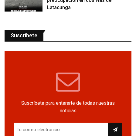
preocupación en dos vías de
Latacunga
Suscríbete
Suscríbete para enterarte de todas nuestras
noticias