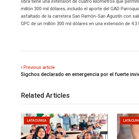
obra tiene una extensión de cuatro kilómetros que permit
millón 300 mil dólares, incluido el aporte del GAD Parroq
asfaltado de la carretera San Ramón-San Agustín con sali
GPC de un millón 300 mil dólares en una extensión de 4.3 
Previous article
Sigchos declarado en emergencia por el fuerte invi
Related Articles
LATACUNGA
LATACUN