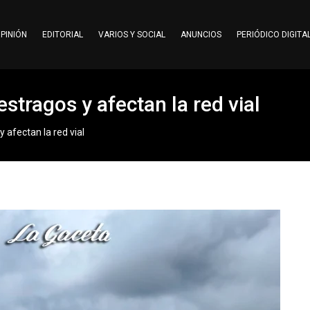
PINIÓN
EDITORIAL
VARIOS Y SOCIAL
ANUNCIOS
PERIÓDICO DIGITA
stragos y afectan la red vial
 afectan la red vial