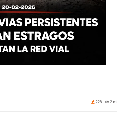
228
2 mi