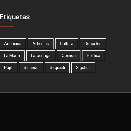
Etiquetas
Anuncios
Artículos
Cultura
Deportes
La Maná
Latacunga
Opinión
Política
Pujilí
Salcedo
Saquisilí
Sigchos