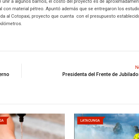
e unir a algunos barrios, el costo del proyecto es de aproximadamen
uial con material pétreo. Apuntó además que se entregaron los estudi
da al Cotopaxi, proyecto que cuenta con el presupuesto establecido
kilómetros.
N
erno
Presidenta del Frente de Jubilad
GA
LATACUNGA