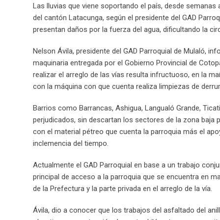
Las lluvias que viene soportando el país, desde semanas at
del cantón Latacunga, según el presidente del GAD Parroq
presentan daños por la fuerza del agua, dificultando la cir
Nelson Ávila, presidente del GAD Parroquial de Mulaló, inf
maquinaria entregada por el Gobierno Provincial de Cotopa
realizar el arreglo de las vías resulta infructuoso, en la ma
con la máquina con que cuenta realiza limpiezas de derru
Barrios como Barrancas, Ashigua, Langualó Grande, Ticati
perjudicados, sin descartan los sectores de la zona baja po
con el material pétreo que cuenta la parroquia más el apo
inclemencia del tiempo.
Actualmente el GAD Parroquial en base a un trabajo conju
principal de acceso a la parroquia que se encuentra en m
de la Prefectura y la parte privada en el arreglo de la vía.
Ávila, dio a conocer que los trabajos del asfaltado del anil