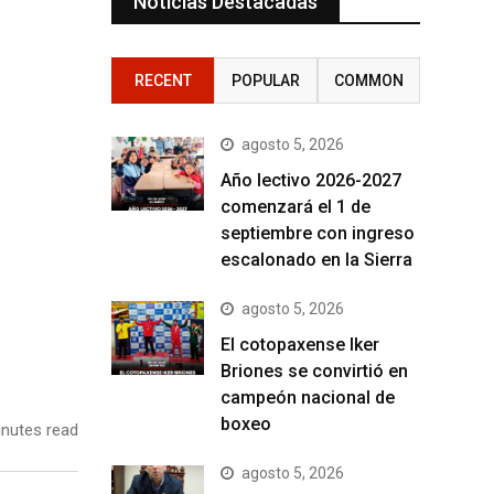
Noticias Destacadas
RECENT
POPULAR
COMMON
agosto 5, 2026
Año lectivo 2026-2027
comenzará el 1 de
septiembre con ingreso
escalonado en la Sierra
agosto 5, 2026
El cotopaxense Iker
Briones se convirtió en
campeón nacional de
boxeo
nutes read
agosto 5, 2026