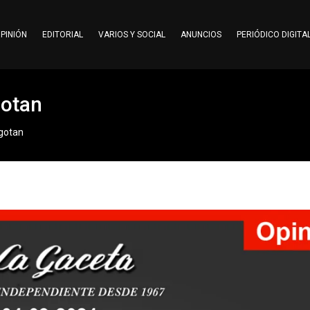
PINIÓN
EDITORIAL
VARIOS Y SOCIAL
ANUNCIOS
PERIÓDICO DIGITA
gotan
agotan