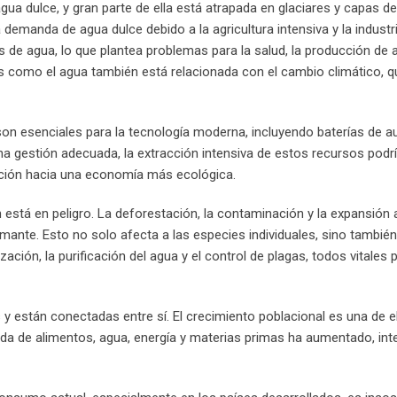
gua dulce, y gran parte de ella está atrapada en glaciares y capas de
demanda de agua dulce debido a la agricultura intensiva y la industri
 de agua, lo que plantea problemas para la salud, la producción de 
es como el agua también está relacionada con el cambio climático, q
, son esenciales para la tecnología moderna, incluyendo baterías de a
na gestión adecuada, la extracción intensiva de estos recursos podría
ición hacia una economía más ecológica.
én está en peligro. La deforestación, la contaminación y la expansión 
mante. Esto no solo afecta a las especies individuales, sino también
ción, la purificación del agua y el control de plagas, todos vitales 
y están conectadas entre sí. El crecimiento poblacional es una de e
da de alimentos, agua, energía y materias primas ha aumentado, int