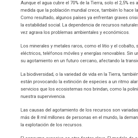
Aunque el agua cubre el 70% de la Tierra, solo el 2,5% es a
medida que la población mundial crece, también lo hace la 
Como resultado, algunos países ya enfrentan graves crisis
la estabilidad social. La dependencia de recursos natural
vez agrava los problemas ambientales y económicos.
Los minerales y metales raros, como el litio y el cobalto
eléctricos, teléfonos móviles y energías renovables. Sin u
su agotamiento en un futuro cercano, afectando la trans
La biodiversidad, o la variedad de vida en la Tierra, tambi
están provocando la extinción de especies a un ritmo alar
servicios que los ecosistemas nos brindan, como la poliniza
nuestra supervivencia.
Las causas del agotamiento de los recursos son variadas 
más de 8 mil millones de personas en el mundo, la deman
la explotación de los recursos.