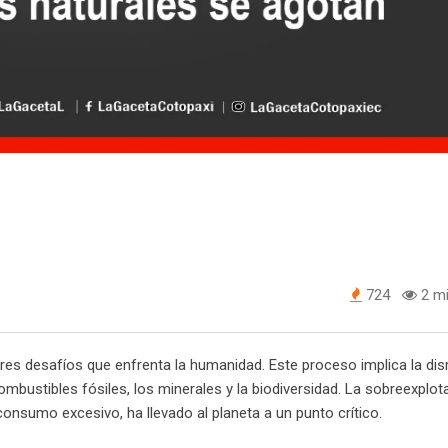
724
2 mi
ores desafíos que enfrenta la humanidad. Este proceso implica la di
mbustibles fósiles, los minerales y la biodiversidad. La sobreexplot
consumo excesivo, ha llevado al planeta a un punto crítico.