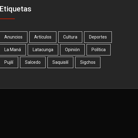
Etiquetas
Anuncios
Artículos
Cultura
Deportes
La Maná
Latacunga
Opinión
Política
Pujilí
Salcedo
Saquisilí
Sigchos