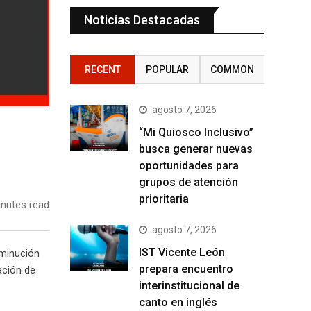
Noticias Destacadas
RECENT
POPULAR
COMMON
agosto 7, 2026
“Mi Quiosco Inclusivo”
busca generar nuevas
oportunidades para
grupos de atención
prioritaria
nutes read
agosto 7, 2026
IST Vicente León
sminución
prepara encuentro
ación de
interinstitucional de
canto en inglés