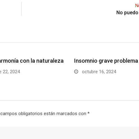
N
No puedo v
 armonía con la naturaleza
Insomnio grave problem
 22, 2024
octubre 16, 2024
 campos obligatorios están marcados con
*