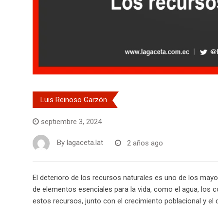
Luis Reinoso Garzón
septiembre 3, 2024
By
lagaceta.lat
2 años ago
El deterioro de los recursos naturales es uno de los may
de elementos esenciales para la vida, como el agua, los co
estos recursos, junto con el crecimiento poblacional y el 