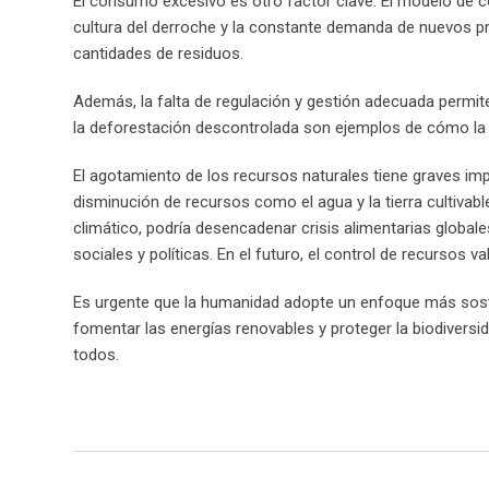
El consumo excesivo es otro factor clave. El modelo de c
cultura del derroche y la constante demanda de nuevos p
cantidades de residuos.
Además, la falta de regulación y gestión adecuada permite 
la deforestación descontrolada son ejemplos de cómo la f
El agotamiento de los recursos naturales tiene graves imp
disminución de recursos como el agua y la tierra cultivab
climático, podría desencadenar crisis alimentarias globa
sociales y políticas. En el futuro, el control de recursos
Es urgente que la humanidad adopte un enfoque más sosten
fomentar las energías renovables y proteger la biodiversi
todos.