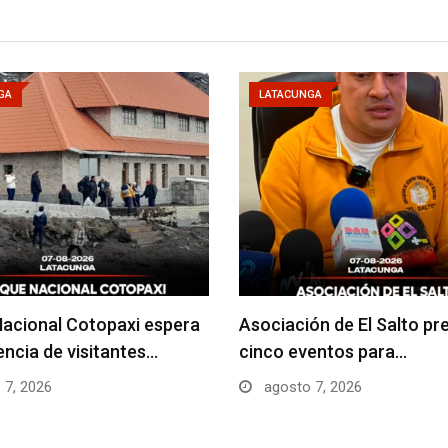
GA
LATACUNGA
acional Cotopaxi espera
Asociación de El Salto pr
uencia de visitantes…
cinco eventos para…
 7, 2026
agosto 7, 2026