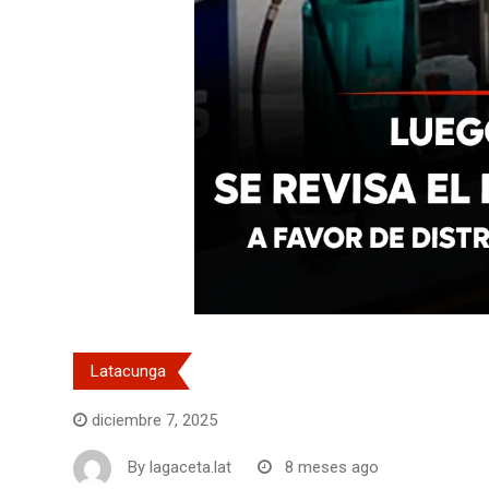
Latacunga
diciembre 7, 2025
By
lagaceta.lat
8 meses ago