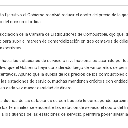
o Ejecutivo el Gobierno resolvió reducir el costo del precio de la gas
o del consumidor final.
 Asociación de la Cámara de Distribuidores de Combustible, dijo que,
 para subir el margen de comercialización en tres centavos de dóla
nsportistas.
es hacia las estaciones de servicio a nivel nacional es asumido por l
ositivo que el Gobierno haya considerado luego de varios años de pe
centavos. Apuntó que la subida de los precios de los combustibles 
de las estaciones de servicio, muchas mantienen créditos con entida
ren cada vez mayor cantidad de dinero.
 los dueños de las estaciones de combustible le corresponde aprox
los terminales se encuentre las estación de servicio el costo del t
 los dueños de las estaciones de servicio, permitirá poder aliviar 