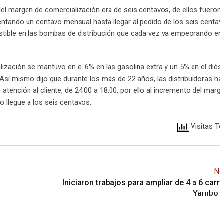
del margen de comercialización era de seis centavos, de ellos fuero
ntando un centavo mensual hasta llegar al pedido de los seis centa
ustible en las bombas de distribución que cada vez va empeorando e
ización se mantuvo en el 6% en las gasolina extra y un 5% en el diés
 Así mismo dijo que durante los más de 22 años, las distribuidoras 
ención al cliente, de 24:00 a 18:00, por ello al incremento del mar
o llegue a los seis centavos.
Visitas T
N
Iniciaron trabajos para ampliar de 4 a 6 carr
Yambo 