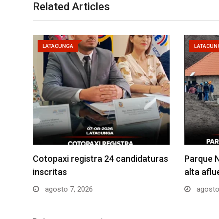
Related Articles
LATACUNGA
LATACUN
Cotopaxi registra 24 candidaturas
Parque N
inscritas
alta afl
agosto 7, 2026
agosto