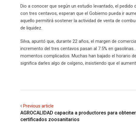
Dio a conocer que según un estudio levantado, el pedido 
con tres centavos, esperan que el Gobierno pueda ir aume
aquello permitirá sostener la actividad de venta de comb
de liquidez.
Silva, apuntó que, durante 22 años, el margen de comercial
incremento del tres centavos pasan al 7.5% en gasolinas.
momentos complicados. Muchas han bajado el horario de at
significa darles algo de oxígeno, insistiendo que el aument
Previous article
AGROCALIDAD capacita a productores para obtener
certificados zoosanitarios