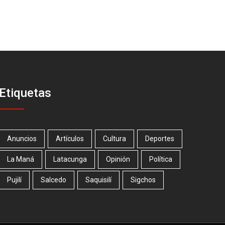
Etiquetas
Anuncios
Artículos
Cultura
Deportes
La Maná
Latacunga
Opinión
Política
Pujilí
Salcedo
Saquisilí
Sigchos