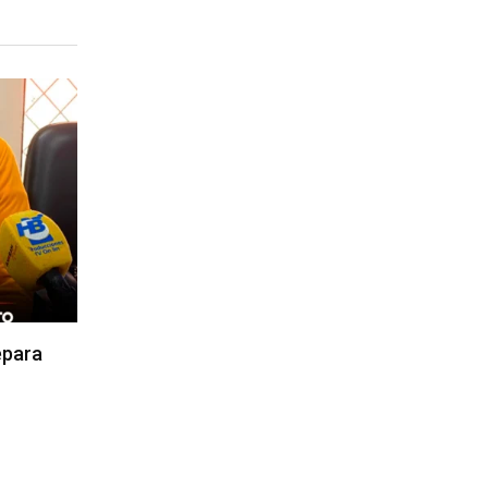
epara