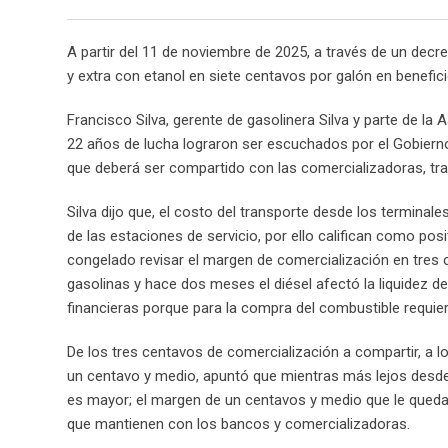
A partir del 11 de noviembre de 2025, a través de un decret
y extra con etanol en siete centavos por galón en benefici
Francisco Silva, gerente de gasolinera Silva y parte de la
22 años de lucha lograron ser escuchados por el Gobierno
que deberá ser compartido con las comercializadoras, tra
Silva dijo que, el costo del transporte desde los terminal
de las estaciones de servicio, por ello califican como p
congelado revisar el margen de comercialización en tres 
gasolinas y hace dos meses el diésel afectó la liquidez 
financieras porque para la compra del combustible requie
De los tres centavos de comercialización a compartir, a
un centavo y medio, apuntó que mientras más lejos desde 
es mayor; el margen de un centavos y medio que le queda a
que mantienen con los bancos y comercializadoras.