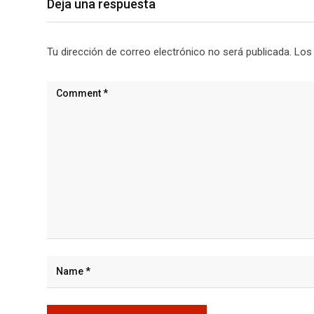
Deja una respuesta
Tu dirección de correo electrónico no será publicada.
Los